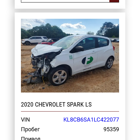
2020 CHEVROLET SPARK LS
VIN
KL8CB6SA1LC422077
Пробег
95359
Привод