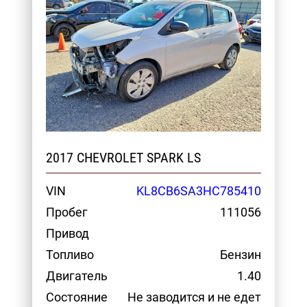
2017 CHEVROLET SPARK LS
VIN
KL8CB6SA3HC785410
Пробег
111056
Привод
Топливо
Бензин
Двигатель
1.40
Состояние
Не заводится и не едет