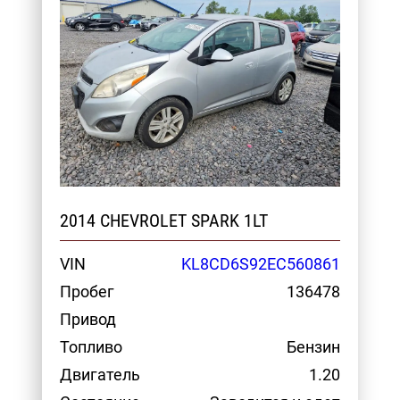
2014 CHEVROLET SPARK 1LT
VIN
KL8CD6S92EC560861
Пробег
136478
Привод
Топливо
Бензин
Двигатель
1.20