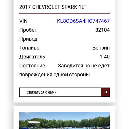
2017 CHEVROLET SPARK 1LT
VIN
KL8CD6SA4HC747467
Пробег
82104
Привод
Топливо
Бензин
Двигатель
1.40
Состояние
Заводится но не едет
повреждения одной стороны
Связаться с нами