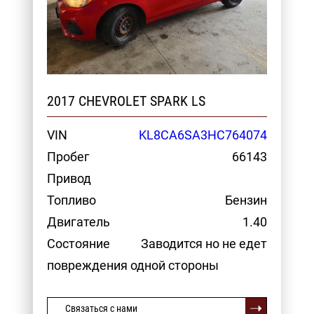
2017 CHEVROLET SPARK LS
VIN
KL8CA6SA3HC764074
Пробег
66143
Привод
Топливо
Бензин
Двигатель
1.40
Состояние
Заводится но не едет
повреждения одной стороны
Связаться с нами