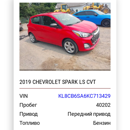
2019 CHEVROLET SPARK LS CVT
VIN
KL8CB6SA6KC713429
Пробег
40202
Привод
Передний привод
Топливо
Бензин