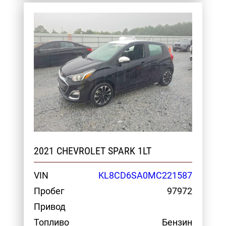
2021 CHEVROLET SPARK 1LT
VIN
KL8CD6SA0MC221587
Пробег
97972
Привод
Топливо
Бензин