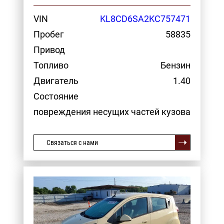
VIN
KL8CD6SA2KC757471
Пробег
58835
Привод
Топливо
Бензин
Двигатель
1.40
Состояние
повреждения несущих частей кузова
Связаться с нами