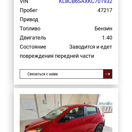
VIN
KL8CB6SAXKC701932
Пробег
47217
Привод
Топливо
Бензин
Двигатель
1.40
Состояние
Заводится и едет
повреждения передней части
Связаться с нами