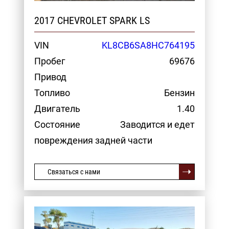
2017 CHEVROLET SPARK LS
VIN
KL8CB6SA8HC764195
Пробег
69676
Привод
Топливо
Бензин
Двигатель
1.40
Состояние
Заводится и едет
повреждения задней части
Связаться с нами