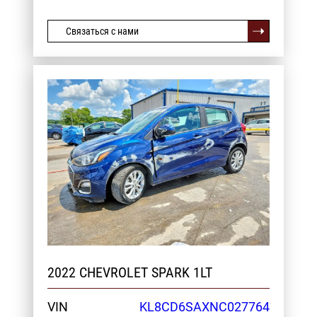
Связаться с нами
2022 CHEVROLET SPARK 1LT
VIN
KL8CD6SAXNC027764