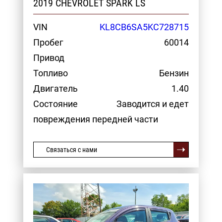
2019 CHEVROLET SPARK LS
VIN
KL8CB6SA5KC728715
Пробег
60014
Привод
Топливо
Бензин
Двигатель
1.40
Состояние
Заводится и едет
повреждения передней части
Связаться с нами