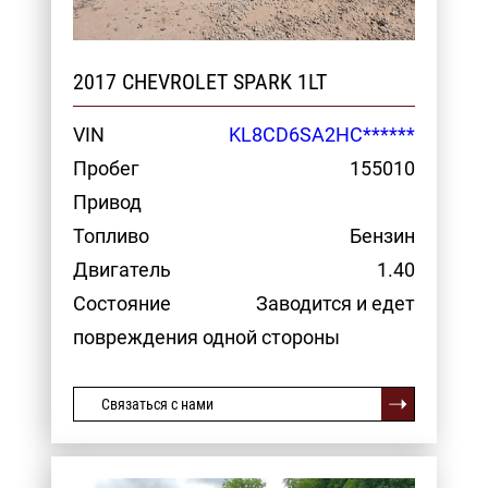
2017 CHEVROLET SPARK 1LT
VIN
KL8CD6SA2HC******
Пробег
155010
Привод
Топливо
Бензин
Двигатель
1.40
Состояние
Заводится и едет
повреждения одной стороны
Связаться с нами