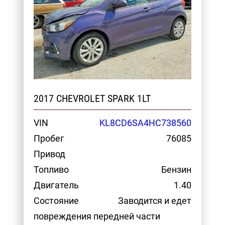
2017 CHEVROLET SPARK 1LT
VIN
KL8CD6SA4HC738560
Пробег
76085
Привод
Топливо
Бензин
Двигатель
1.40
Состояние
Заводится и едет
повреждения передней части