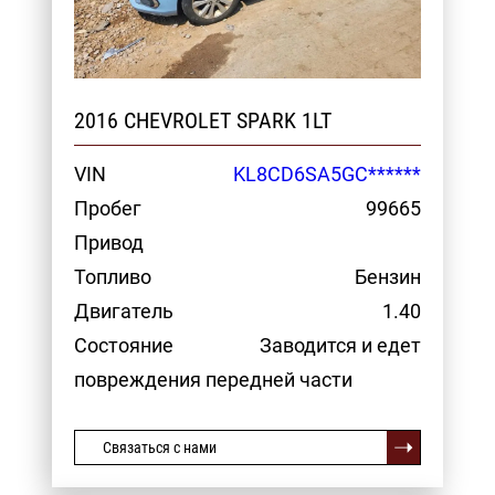
2016 CHEVROLET SPARK 1LT
VIN
KL8CD6SA5GC******
Пробег
99665
Привод
Топливо
Бензин
Двигатель
1.40
Состояние
Заводится и едет
повреждения передней части
Связаться с нами