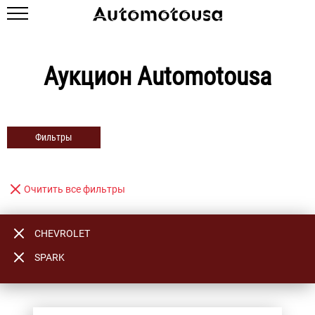
Аукцион Automotousa
Фильтры
Очитить все фильтры
CHEVROLET
SPARK