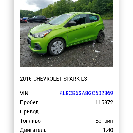
2016 CHEVROLET SPARK LS
VIN
KL8CB6SA8GC602369
Пробег
115372
Привод
Топливо
Бензин
Двигатель
1.40