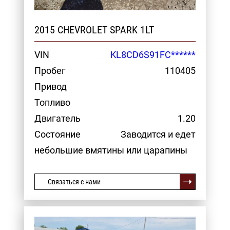
2015 CHEVROLET SPARK 1LT
VIN
KL8CD6S91FC******
Пробег
110405
Привод
Топливо
Двигатель
1.20
Состояние
Заводится и едет
небольшие вмятины или царапины
Связаться с нами