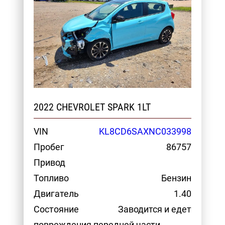
2022 CHEVROLET SPARK 1LT
VIN
KL8CD6SAXNC033998
Пробег
86757
Привод
Топливо
Бензин
Двигатель
1.40
Состояние
Заводится и едет
повреждения передней части