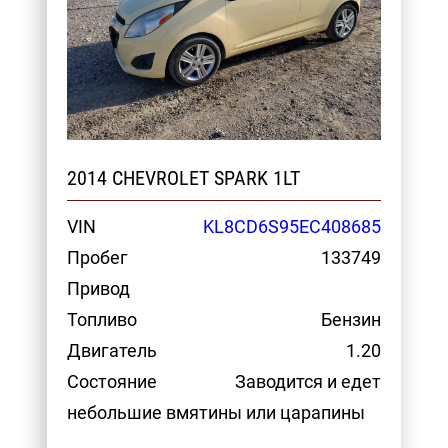
2014 CHEVROLET SPARK 1LT
VIN
KL8CD6S95EC408685
Пробег
133749
Привод
Топливо
Бензин
Двигатель
1.20
Состояние
Заводится и едет
небольшие вмятины или царапины