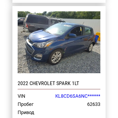
2022 CHEVROLET SPARK 1LT
VIN
KL8CD6SA6NC******
Пробег
62633
Привод