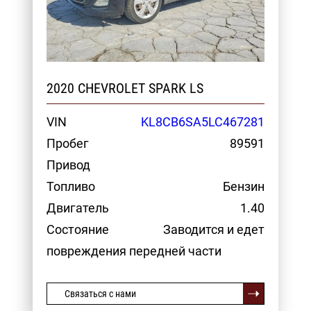
2020 CHEVROLET SPARK LS
VIN
KL8CB6SA5LC467281
Пробег
89591
Привод
Топливо
Бензин
Двигатель
1.40
Состояние
Заводится и едет
повреждения передней части
Связаться с нами