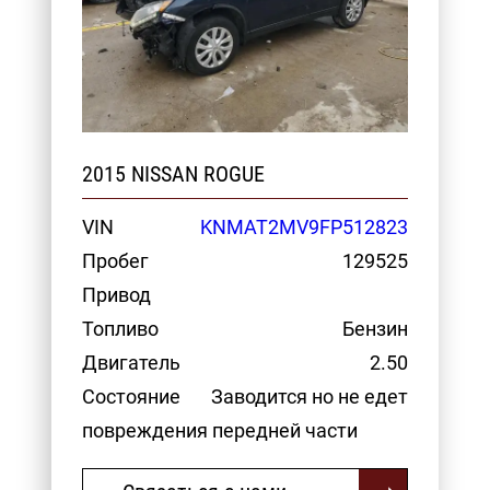
2015 NISSAN ROGUE
VIN
KNMAT2MV9FP512823
Пробег
129525
Привод
Топливо
Бензин
Двигатель
2.50
Состояние
Заводится но не едет
повреждения передней части