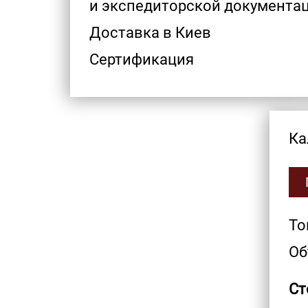
и экспедиторской документац
Доставка в Киев
Сертификация
Ка
То
Об
Ст