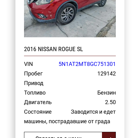
2016 NISSAN ROGUE SL
VIN
5N1AT2MT8GC751301
Пробег
129142
Привод
Топливо
Бензин
Двигатель
2.50
Состояние
Заводится и едет
машины, пострадавшие от града