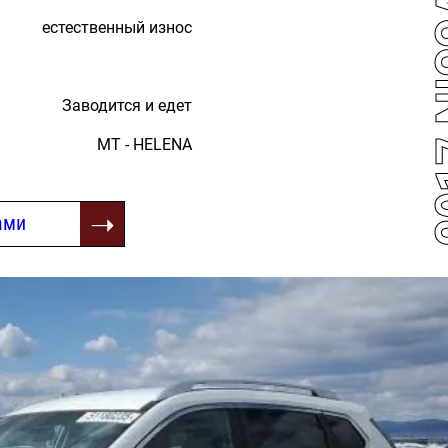
естественный износ
Заводится и едет
MT - HELENA
ами