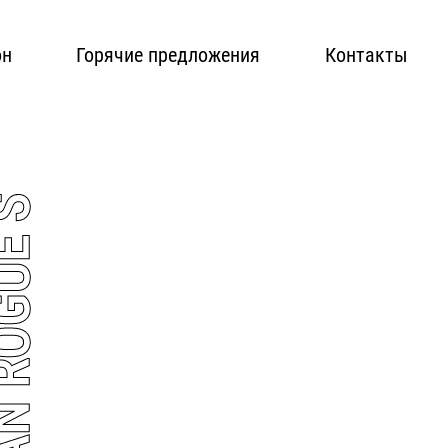
он
Горячие предложения
Контакты
SSAN ROGUE S