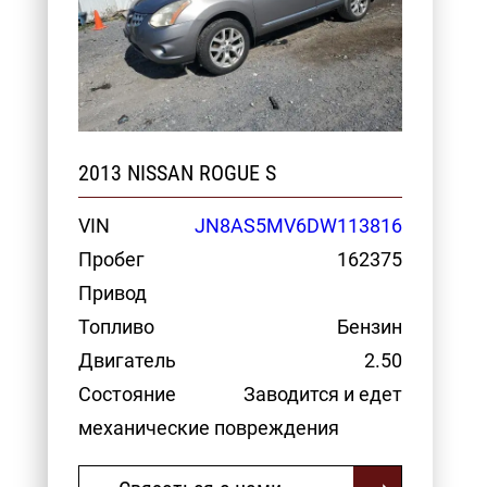
2013 NISSAN ROGUE S
VIN
JN8AS5MV6DW113816
Пробег
162375
Привод
Топливо
Бензин
Двигатель
2.50
Состояние
Заводится и едет
механические повреждения