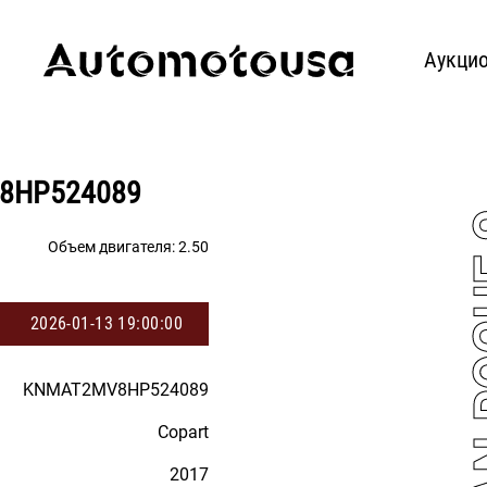
Аукци
V8HP524089
2017 NI
Объем двигателя:
2.50
2026-01-13 19:00:00
KNMAT2MV8HP524089
Copart
2017