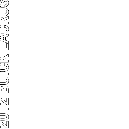
 LACROSSE PREMIUM