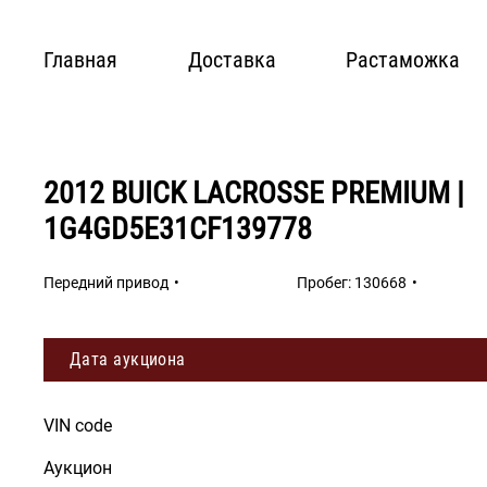
Главная
Доставка
Растаможка
2012 BUICK LACROSSE PREMIUM |
1G4GD5E31CF139778
Передний привод
Пробег:
130668
Дата аукциона
VIN code
Аукцион