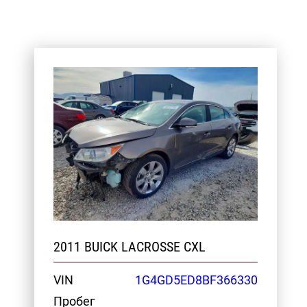
2011 BUICK LACROSSE CXL
VIN
1G4GD5ED8BF366330
Пробег