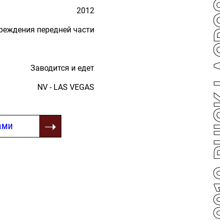
2012 BUICK
2012
реждения передней части
Заводится и едет
NV - LAS VEGAS
ами