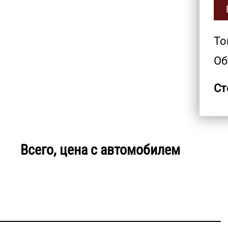
То
Об
Ст
Всего, цена с автомобилем