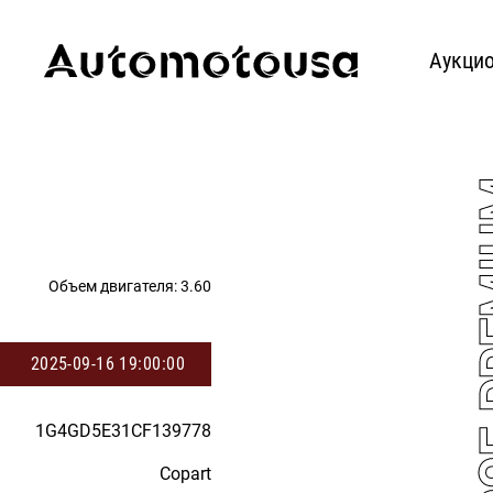
Аукци
Объем двигателя:
3.60
2025-09-16 19:00:00
1G4GD5E31CF139778
Copart