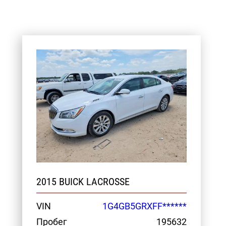
2015 BUICK LACROSSE
VIN
1G4GB5GRXFF******
Пробег
195632