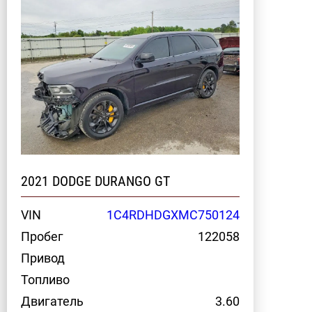
2021 DODGE DURANGO GT
VIN
1C4RDHDGXMC750124
Пробег
122058
Привод
Топливо
Двигатель
3.60