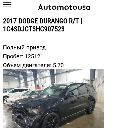
2017 DODGE DURANGO R/T |
1C4SDJCT3HC907523
Полный привод
Пробег:
125121
Объем двигателя:
5.70