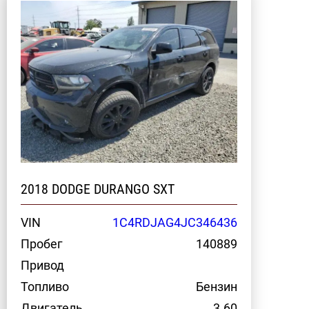
2018 DODGE DURANGO SXT
VIN
1C4RDJAG4JC346436
Пробег
140889
Привод
Топливо
Бензин
Двигатель
3.60