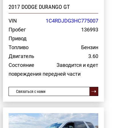
2017 DODGE DURANGO GT
VIN
1C4RDJDG3HC775007
Пробег
136993
Привод
Топливо
Бензин
Двигатель
3.60
Состояние
Заводится и едет
повреждения передней части
Связаться с нами