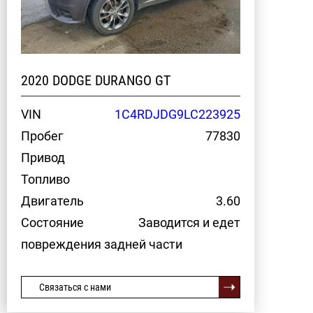
2020 DODGE DURANGO GT
VIN
1C4RDJDG9LC223925
Пробег
77830
Привод
Топливо
Двигатель
3.60
Состояние
Заводится и едет
повреждения задней части
Связаться с нами