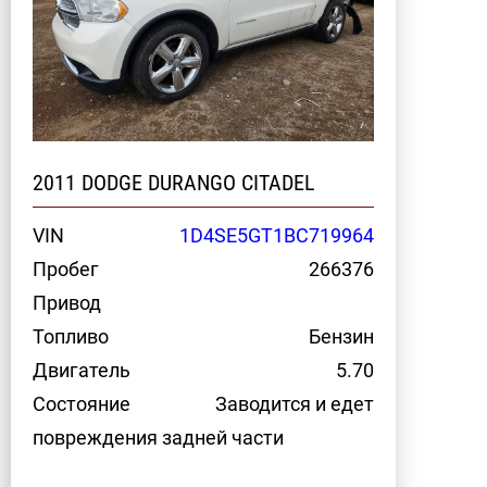
2011 DODGE DURANGO CITADEL
VIN
1D4SE5GT1BC719964
Пробег
266376
Привод
Топливо
Бензин
Двигатель
5.70
Состояние
Заводится и едет
повреждения задней части