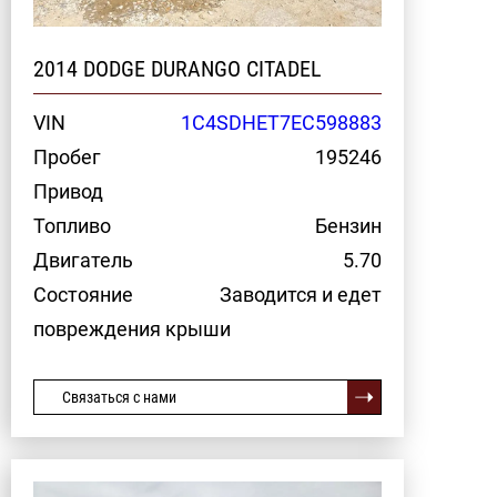
2014 DODGE DURANGO CITADEL
VIN
1C4SDHET7EC598883
Пробег
195246
Привод
Топливо
Бензин
Двигатель
5.70
Состояние
Заводится и едет
повреждения крыши
Связаться с нами