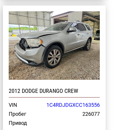
2012 DODGE DURANGO CREW
VIN
1C4RDJDGXCC163556
Пробег
226077
Привод