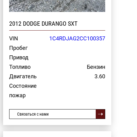
2012 DODGE DURANGO SXT
VIN
1C4RDJAG2CC100357
Пробег
Привод
Топливо
Бензин
Двигатель
3.60
Состояние
пожар
Связаться с нами