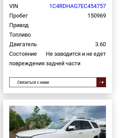
VIN
1C4RDHAG7EC454757
Пробег
150969
Привод
Топливо
Двигатель
3.60
Состояние
Не заводится и не едет
повреждения задней части
Связаться с нами