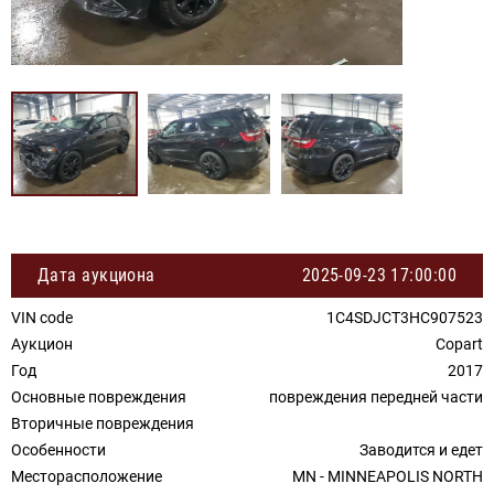
Дата аукциона
2025-09-23 17:00:00
VIN code
1C4SDJCT3HC907523
Аукцион
Copart
Год
2017
Основные повреждения
повреждения передней части
Вторичные повреждения
Особенности
Заводится и едет
Месторасположение
MN - MINNEAPOLIS NORTH