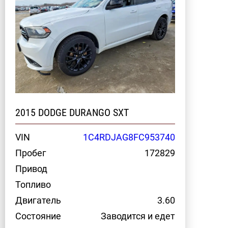
2015 DODGE DURANGO SXT
VIN
1C4RDJAG8FC953740
Пробег
172829
Привод
Топливо
Двигатель
3.60
Состояние
Заводится и едет