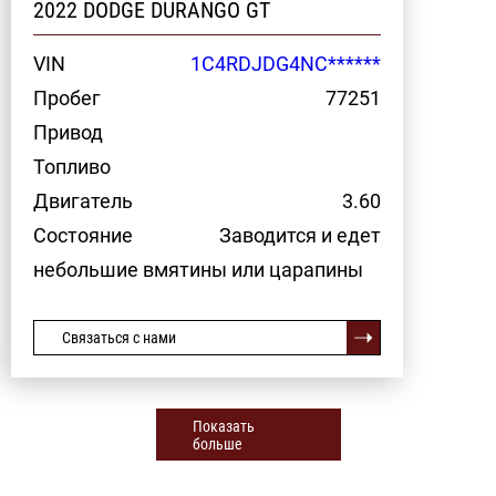
2022 DODGE DURANGO GT
VIN
1C4RDJDG4NC******
Пробег
77251
Привод
Топливо
Двигатель
3.60
Состояние
Заводится и едет
небольшие вмятины или царапины
Связаться с нами
Показать
больше