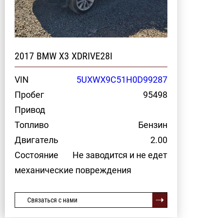
2017 BMW X3 XDRIVE28I
VIN
5UXWX9C51H0D99287
Пробег
95498
Привод
Топливо
Бензин
Двигатель
2.00
Состояние
Не заводится и не едет
механические повреждения
Связаться с нами