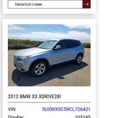
Связаться с нами
2012 BMW X3 XDRIVE28I
VIN
5UXWX5C59CL726421
Пробег
105195