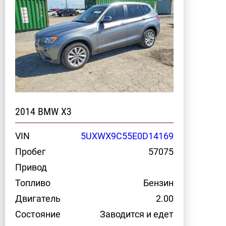
2014 BMW X3
VIN
5UXWX9C55E0D14169
Пробег
57075
Привод
Топливо
Бензин
Двигатель
2.00
Состояние
Заводится и едет