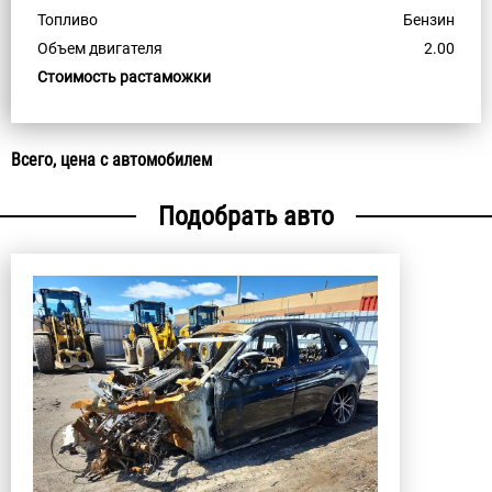
Топливо
Бензин
Объем двигателя
2.00
Стоимость растаможки
Всего, цена с автомобилем
Подобрать авто