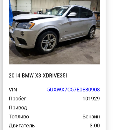
2014 BMW X3 XDRIVE35I
VIN
5UXWX7C57E0E80908
Пробег
101929
Привод
Топливо
Бензин
Двигатель
3.00