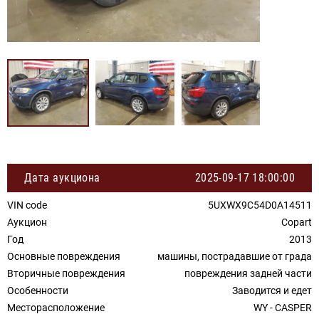
Дата аукциона
2025-09-17 18:00:00
VIN code
5UXWX9C54D0A14511
Аукцион
Copart
Год
2013
Основные повреждения
машины, пострадавшие от града
Вторичные повреждения
повреждения задней части
Особенности
Заводится и едет
Месторасположение
WY - CASPER