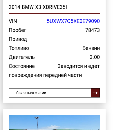
2014 BMW X3 XDRIVE35I
VIN
5UXWX7C5XE0E79090
Пробег
78473
Привод
Топливо
Бензин
Двигатель
3.00
Состояние
Заводится и едет
повреждения передней части
Связаться с нами