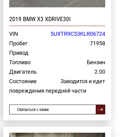
2019 BMW X3 XDRIVE30I
VIN
5UXTR9C53KLR06724
Пробег
71958
Привод
Топливо
Бензин
Двигатель
2.00
Состояние
Заводится и едет
повреждения передней части
Связаться с нами