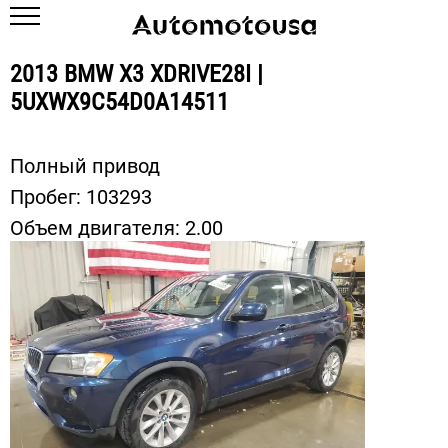
2013 BMW X3 XDRIVE28I |
5UXWX9C54D0A14511
Полный привод
Пробег:
103293
Объем двигателя:
2.00