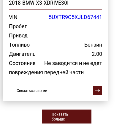
2018 BMW X3 XDRIVE30I
VIN
5UXTR9C5XJLD67441
Пробег
Привод
Топливо
Бензин
Двигатель
2.00
Состояние
Не заводится и не едет
повреждения передней части
Связаться с нами
Показать
больше