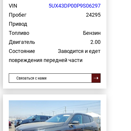
VIN
5UX43DP00P9S06297
Пробег
24295
Привод
Топливо
Бензин
Двигатель
2.00
Состояние
Заводится и едет
повреждения передней части
Связаться с нами