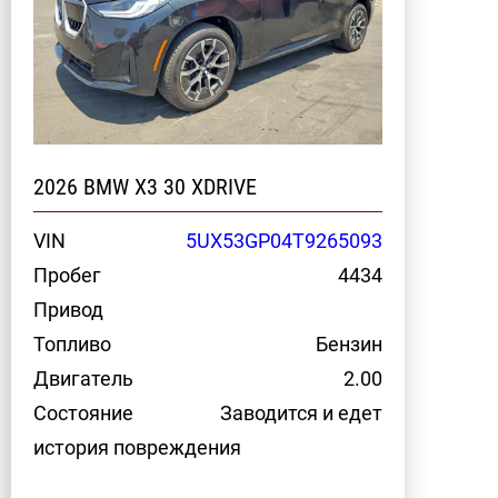
2026 BMW X3 30 XDRIVE
VIN
5UX53GP04T9265093
Пробег
4434
Привод
Топливо
Бензин
Двигатель
2.00
Состояние
Заводится и едет
история повреждения