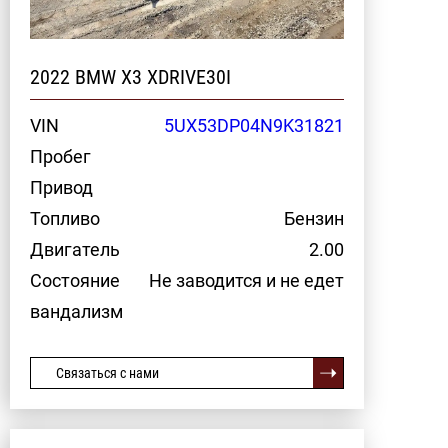
2022 BMW X3 XDRIVE30I
VIN
5UX53DP04N9K31821
Пробег
Привод
Топливо
Бензин
Двигатель
2.00
Состояние
Не заводится и не едет
вандализм
Связаться с нами