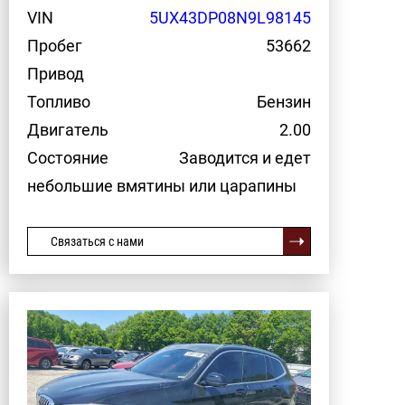
VIN
5UX43DP08N9L98145
Пробег
53662
Привод
Топливо
Бензин
Двигатель
2.00
Состояние
Заводится и едет
небольшие вмятины или царапины
Связаться с нами