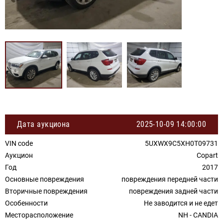
Дата аукциона
2025-10-09 14:00:00
VIN code
5UXWX9C5XH0T09731
Аукцион
Copart
Год
2017
Основные повреждения
повреждения передней части
Вторичные повреждения
повреждения задней части
Особенности
Не заводится и не едет
Месторасположение
NH - CANDIA