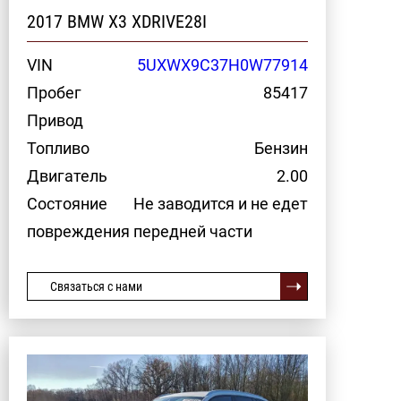
2017 BMW X3 XDRIVE28I
VIN
5UXWX9C37H0W77914
Пробег
85417
Привод
Топливо
Бензин
Двигатель
2.00
Состояние
Не заводится и не едет
повреждения передней части
Связаться с нами