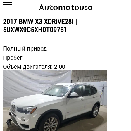
2017 BMW X3 XDRIVE28I |
5UXWX9C5XH0T09731
Полный привод
Пробег:
Объем двигателя:
2.00