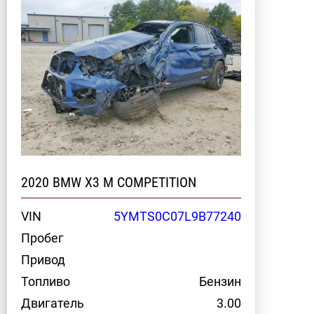
2020 BMW X3 M COMPETITION
VIN
5YMTS0C07L9B77240
Пробег
Привод
Топливо
Бензин
Двигатель
3.00