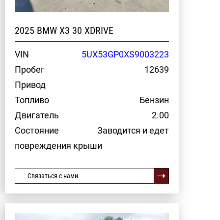
2025 BMW X3 30 XDRIVE
VIN
5UX53GP0XS9003223
Пробег
12639
Привод
Топливо
Бензин
Двигатель
2.00
Состояние
Заводится и едет
повреждения крыши
Связаться с нами