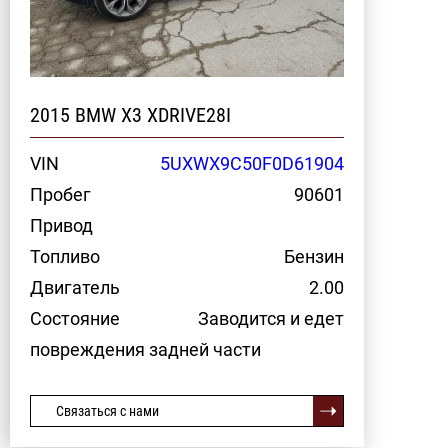
2015 BMW X3 XDRIVE28I
VIN
5UXWX9C50F0D61904
Пробег
90601
Привод
Топливо
Бензин
Двигатель
2.00
Состояние
Заводится и едет
повреждения задней части
Связаться с нами