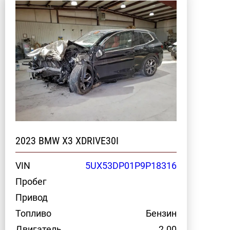
2023 BMW X3 XDRIVE30I
VIN
5UX53DP01P9P18316
Пробег
Привод
Топливо
Бензин
Двигатель
2.00