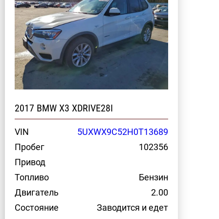
2017 BMW X3 XDRIVE28I
VIN
5UXWX9C52H0T13689
Пробег
102356
Привод
Топливо
Бензин
Двигатель
2.00
Состояние
Заводится и едет