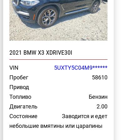
2021 BMW X3 XDRIVE30I
VIN
5UXTY5C04M9******
Пробег
58610
Привод
Топливо
Бензин
Двигатель
2.00
Состояние
Заводится и едет
небольшие вмятины или царапины