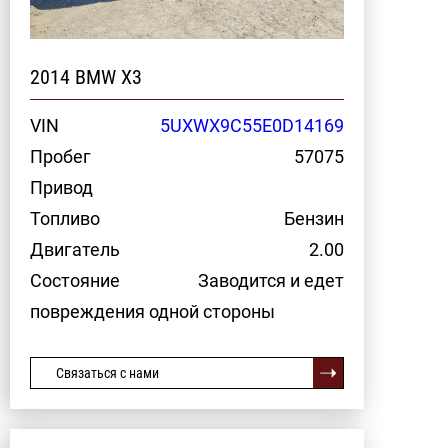
2014 BMW X3
VIN
5UXWX9C55E0D14169
Пробег
57075
Привод
Топливо
Бензин
Двигатель
2.00
Состояние
Заводится и едет
повреждения одной стороны
Связаться с нами