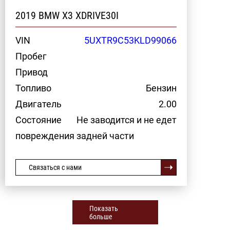
2019 BMW X3 XDRIVE30I
VIN
5UXTR9C53KLD99066
Пробег
Привод
Топливо
Бензин
Двигатель
2.00
Состояние
Не заводится и не едет
повреждения задней части
Связаться с нами
Показать
больше