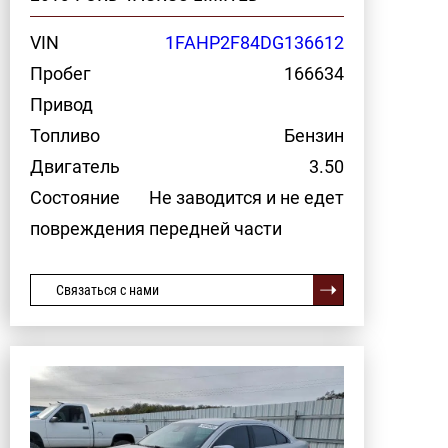
VIN
1FAHP2F84DG136612
Пробег
166634
Привод
Топливо
Бензин
Двигатель
3.50
Состояние
Не заводится и не едет
повреждения передней части
Связаться с нами