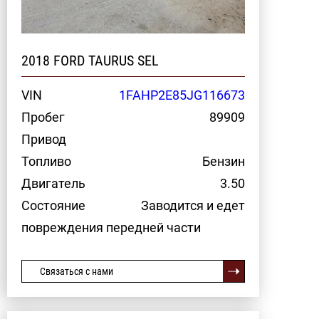
2018 FORD TAURUS SEL
VIN
1FAHP2E85JG116673
Пробег
89909
Привод
Топливо
Бензин
Двигатель
3.50
Состояние
Заводится и едет
повреждения передней части
Связаться с нами