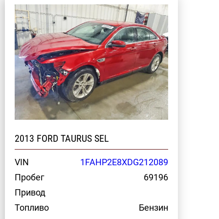
2013 FORD TAURUS SEL
VIN
1FAHP2E8XDG212089
Пробег
69196
Привод
Топливо
Бензин