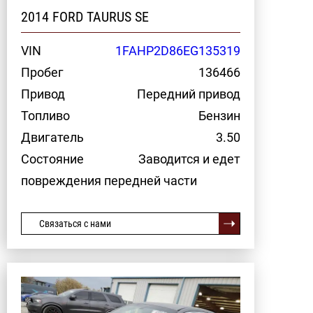
2014 FORD TAURUS SE
VIN
1FAHP2D86EG135319
Пробег
136466
Привод
Передний привод
Топливо
Бензин
Двигатель
3.50
Состояние
Заводится и едет
повреждения передней части
Связаться с нами