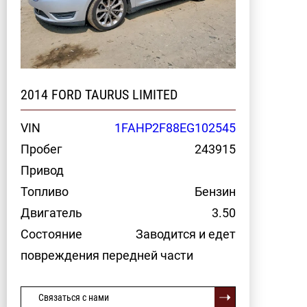
2014 FORD TAURUS LIMITED
VIN
1FAHP2F88EG102545
Пробег
243915
Привод
Топливо
Бензин
Двигатель
3.50
Состояние
Заводится и едет
повреждения передней части
Связаться с нами