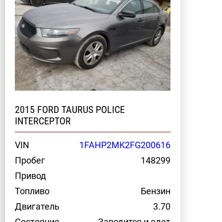
2015 FORD TAURUS POLICE
INTERCEPTOR
VIN
1FAHP2MK2FG200616
Пробег
148299
Привод
Топливо
Бензин
Двигатель
3.70
Состояние
Заводится и едет