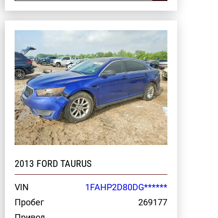
2013 FORD TAURUS
VIN
1FAHP2D80DG******
Пробег
269177
Привод