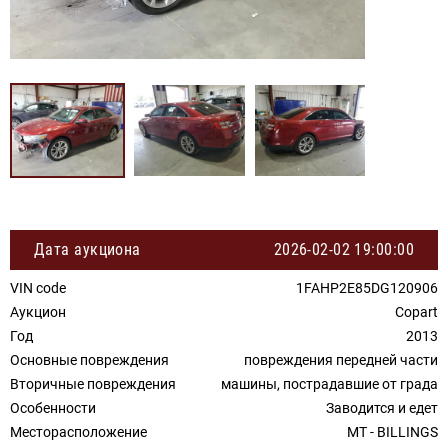
Дата аукциона
2026-02-02 19:00:00
VIN code
1FAHP2E85DG120906
Аукцион
Copart
Год
2013
Основные повреждения
повреждения передней части
Вторичные повреждения
машины, пострадавшие от града
Особенности
Заводится и едет
Месторасположение
MT - BILLINGS