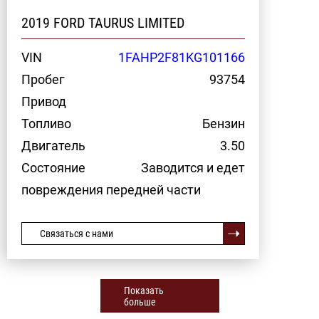
2019 FORD TAURUS LIMITED
VIN
1FAHP2F81KG101166
Пробег
93754
Привод
Топливо
Бензин
Двигатель
3.50
Состояние
Заводится и едет
повреждения передней части
Связаться с нами
Показать
больше