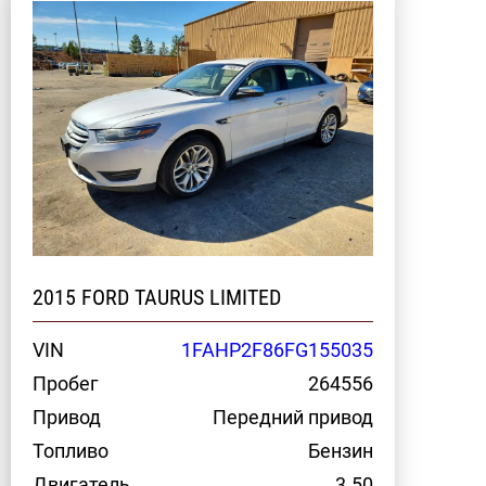
2015 FORD TAURUS LIMITED
VIN
1FAHP2F86FG155035
Пробег
264556
Привод
Передний привод
Топливо
Бензин
Двигатель
3.50