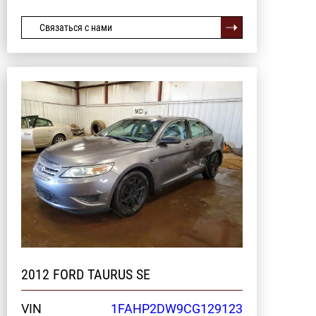
Связаться с нами
2012 FORD TAURUS SE
VIN
1FAHP2DW9CG129123