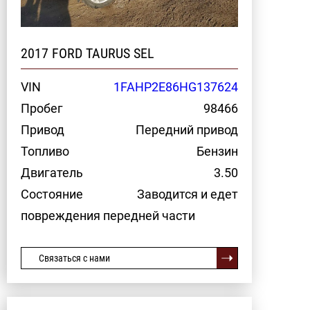
2017 FORD TAURUS SEL
VIN
1FAHP2E86HG137624
Пробег
98466
Привод
Передний привод
Топливо
Бензин
Двигатель
3.50
Состояние
Заводится и едет
повреждения передней части
Связаться с нами