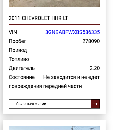
2011 CHEVROLET HHR LT
VIN
3GNBABFWXBS586335
Пробег
278090
Привод
Топливо
Двигатель
2.20
Состояние
Не заводится и не едет
повреждения передней части
Связаться с нами