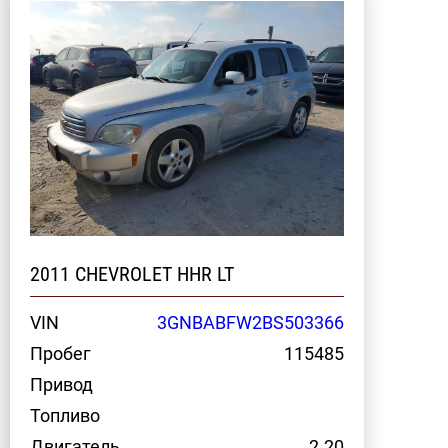
2011 CHEVROLET HHR LT
VIN
3GNBABFW2BS503366
Пробег
115485
Привод
Топливо
Двигатель
2.20