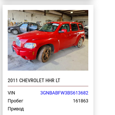
2011 CHEVROLET HHR LT
VIN
3GNBABFW3BS613682
Пробег
161863
Привод