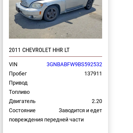
2011 CHEVROLET HHR LT
VIN
3GNBABFW9BS592532
Пробег
137911
Привод
Топливо
Двигатель
2.20
Состояние
Заводится и едет
повреждения передней части