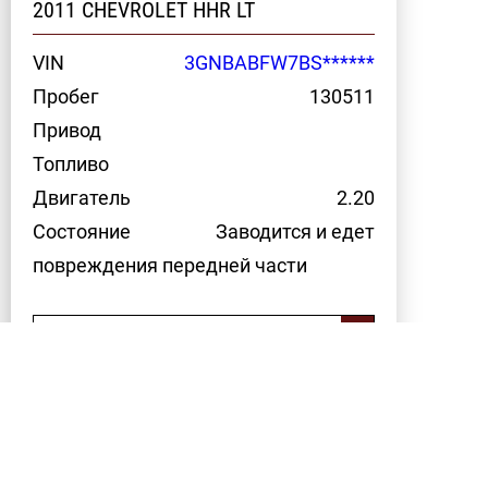
2011 CHEVROLET HHR LT
VIN
3GNBABFW7BS******
Пробег
130511
Привод
Топливо
Двигатель
2.20
Состояние
Заводится и едет
повреждения передней части
Связаться с нами
Показать
больше