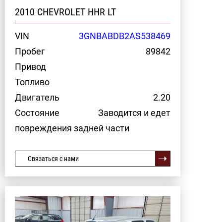
2010 CHEVROLET HHR LT
VIN
3GNBABDB2AS538469
Пробег
89842
Привод
Топливо
Двигатель
2.20
Состояние
Заводится и едет
повреждения задней части
Связаться с нами