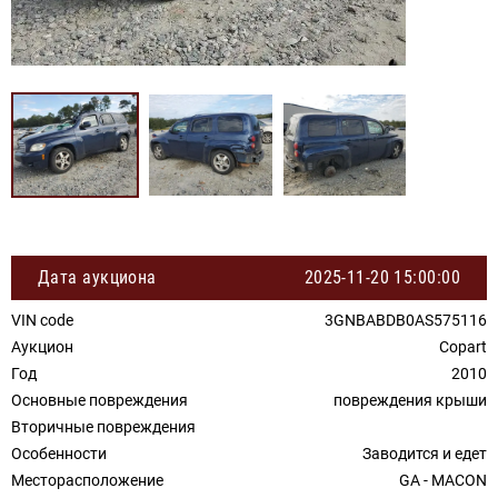
Дата аукциона
2025-11-20 15:00:00
VIN code
3GNBABDB0AS575116
Аукцион
Copart
Год
2010
Основные повреждения
повреждения крыши
Вторичные повреждения
Особенности
Заводится и едет
Месторасположение
GA - MACON