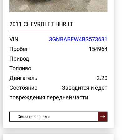
2011 CHEVROLET HHR LT
VIN
3GNBABFW4BS573631
Пробег
154964
Привод
Топливо
Двигатель
2.20
Состояние
Заводится и едет
повреждения передней части
Связаться с нами