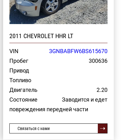
2011 CHEVROLET HHR LT
VIN
3GNBABFW6BS615670
Пробег
300636
Привод
Топливо
Двигатель
2.20
Состояние
Заводится и едет
повреждения передней части
Связаться с нами