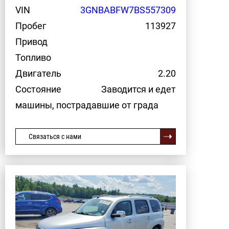
VIN
3GNBABFW7BS557309
Пробег
113927
Привод
Топливо
Двигатель
2.20
Состояние
Заводится и едет
машины, пострадавшие от града
Связаться с нами