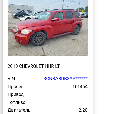
2010 CHEVROLET HHR LT
VIN
3GNBABDB2AS******
Пробег
161464
Привод
Топливо
Двигатель
2.20