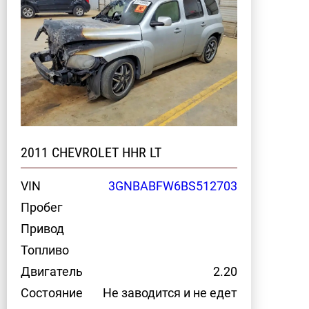
2011 CHEVROLET HHR LT
VIN
3GNBABFW6BS512703
Пробег
Привод
Топливо
Двигатель
2.20
Состояние
Не заводится и не едет