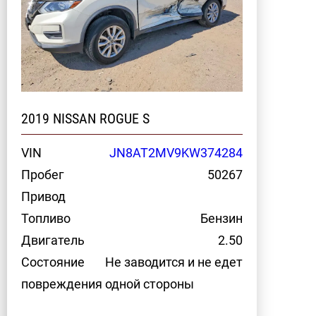
2019 NISSAN ROGUE S
VIN
JN8AT2MV9KW374284
Пробег
50267
Привод
Топливо
Бензин
Двигатель
2.50
Состояние
Не заводится и не едет
повреждения одной стороны