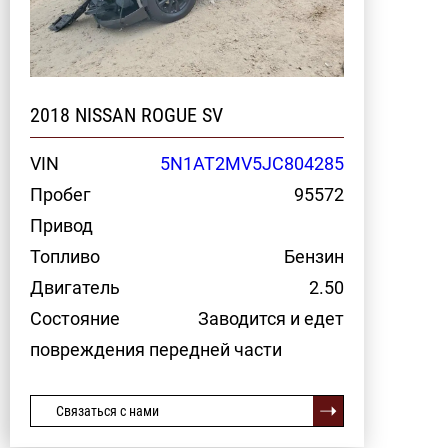
2018 NISSAN ROGUE SV
VIN
5N1AT2MV5JC804285
Пробег
95572
Привод
Топливо
Бензин
Двигатель
2.50
Состояние
Заводится и едет
повреждения передней части
Связаться с нами