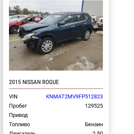
2015 NISSAN ROGUE
VIN
KNMAT2MV9FP512823
Пробег
129525
Привод
Топливо
Бензин
Двигатель
2.50