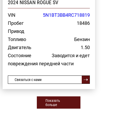
2024 NISSAN ROGUE SV
VIN
5N1BT3BB4RC718819
Пробег
18486
Привод
Топливо
Бензин
Двигатель
1.50
Состояние
Заводится и едет
повреждения передней части
Связаться с нами
Показать
больше