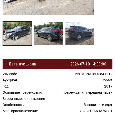
Дата аукциона
2026-07-10 14:00:00
VIN code
5N1AT2MT8HC841212
Аукцион
Copart
Год
2017
Основные повреждения
повреждения передней части
Вторичные повреждения
Особенности
Заводится и едет
Месторасположение
GA - ATLANTA WEST