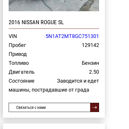
2016 NISSAN ROGUE SL
VIN
5N1AT2MT8GC751301
Пробег
129142
Привод
Топливо
Бензин
Двигатель
2.50
Состояние
Заводится и едет
машины, пострадавшие от града
Связаться с нами