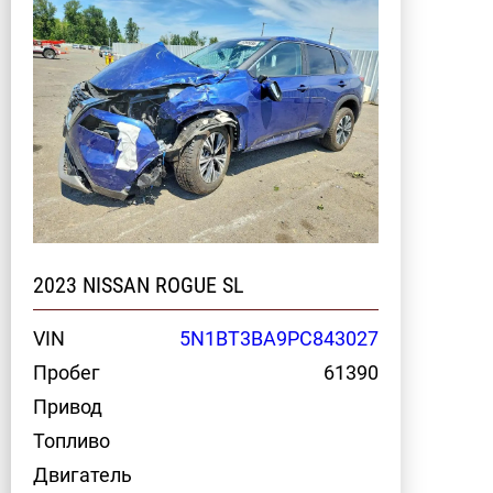
2023 NISSAN ROGUE SL
VIN
5N1BT3BA9PC843027
Пробег
61390
Привод
Топливо
Двигатель