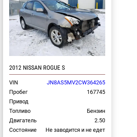
2012 NISSAN ROGUE S
VIN
JN8AS5MV2CW364265
Пробег
167745
Привод
Топливо
Бензин
Двигатель
2.50
Состояние
Не заводится и не едет