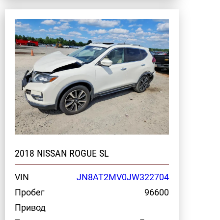
2018 NISSAN ROGUE SL
VIN
JN8AT2MV0JW322704
Пробег
96600
Привод