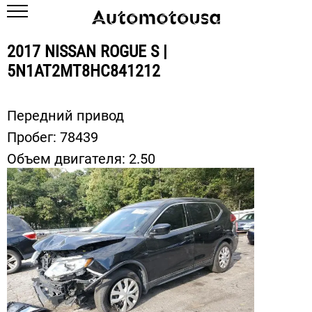
2017 NISSAN ROGUE S |
5N1AT2MT8HC841212
Передний привод
Пробег:
78439
Объем двигателя:
2.50