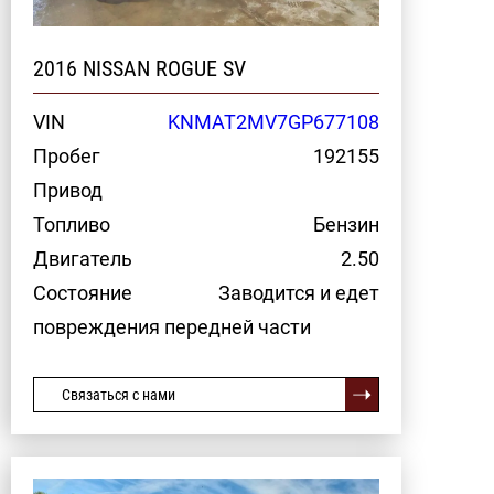
2016 NISSAN ROGUE SV
VIN
KNMAT2MV7GP677108
Пробег
192155
Привод
Топливо
Бензин
Двигатель
2.50
Состояние
Заводится и едет
повреждения передней части
Связаться с нами