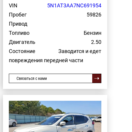
VIN
5N1AT3AA7NC691954
Пробег
59826
Привод
Топливо
Бензин
Двигатель
2.50
Состояние
Заводится и едет
повреждения передней части
Связаться с нами