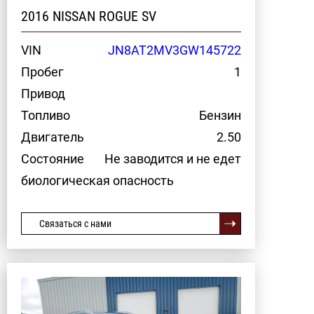
2016 NISSAN ROGUE SV
VIN
JN8AT2MV3GW145722
Пробег
1
Привод
Топливо
Бензин
Двигатель
2.50
Состояние
Не заводится и не едет
биологическая опасность
Связаться с нами