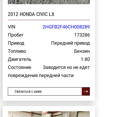
2012 HONDA CIVIC LX
VIN
2HGFB2F46CH008289
Пробег
173286
Привод
Передний привод
Топливо
Бензин
Двигатель
1.80
Состояние
Заводится но не едет
повреждения передней части
Связаться с нами