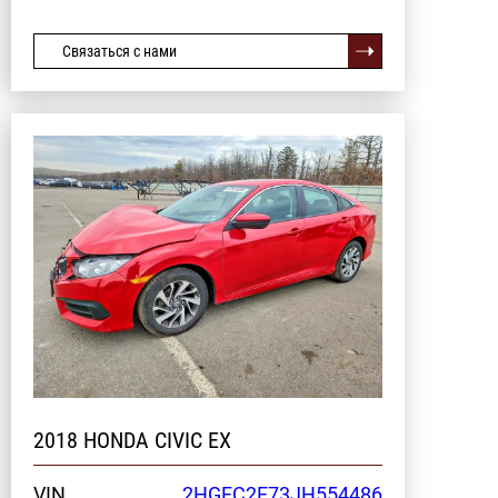
Связаться с нами
2018 HONDA CIVIC EX
VIN
2HGFC2F73JH554486