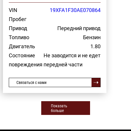
VIN
19XFA1F30AE070864
Пробег
Привод
Передний привод
Топливо
Бензин
Двигатель
1.80
Состояние
Не заводится и не едет
повреждения передней части
Связаться с нами
Показать
больше