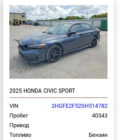
2025 HONDA CIVIC SPORT
VIN
2HGFE2F52SH514782
Пробег
40343
Привод
Топливо
Бензин