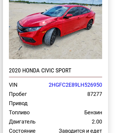
2020 HONDA CIVIC SPORT
VIN
2HGFC2E89LH526950
Пробег
87277
Привод
Топливо
Бензин
Двигатель
2.00
Состояние
Заводится и едет