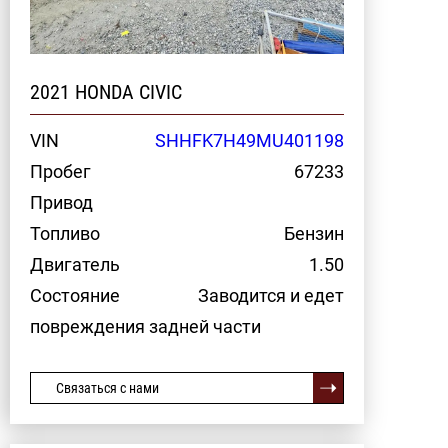
2021 HONDA CIVIC
VIN
SHHFK7H49MU401198
Пробег
67233
Привод
Топливо
Бензин
Двигатель
1.50
Состояние
Заводится и едет
повреждения задней части
Связаться с нами