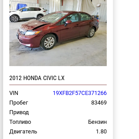
2012 HONDA CIVIC LX
VIN
19XFB2F57CE371266
Пробег
83469
Привод
Топливо
Бензин
Двигатель
1.80