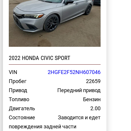
2022 HONDA CIVIC SPORT
VIN
2HGFE2F52NH607046
Пробег
22659
Привод
Передний привод
Топливо
Бензин
Двигатель
2.00
Состояние
Заводится и едет
повреждения задней части