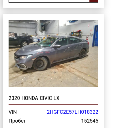
2020 HONDA CIVIC LX
VIN
2HGFC2E57LH018322
Пробег
152545