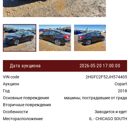
Дата аукциона
2026-05-20 17:00:00
VIN code
2HGFC2F52JH574405
Аукцион
Copart
Год
2018
Основные повреждения
машины, пострадавшие от града
Вторичные повреждения
Особенности
Заводится и едет
Месторасположение
IL - CHICAGO SOUTH