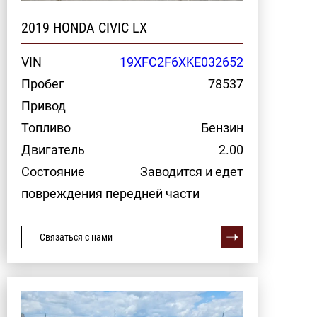
2019 HONDA CIVIC LX
VIN
19XFC2F6XKE032652
Пробег
78537
Привод
Топливо
Бензин
Двигатель
2.00
Состояние
Заводится и едет
повреждения передней части
Связаться с нами