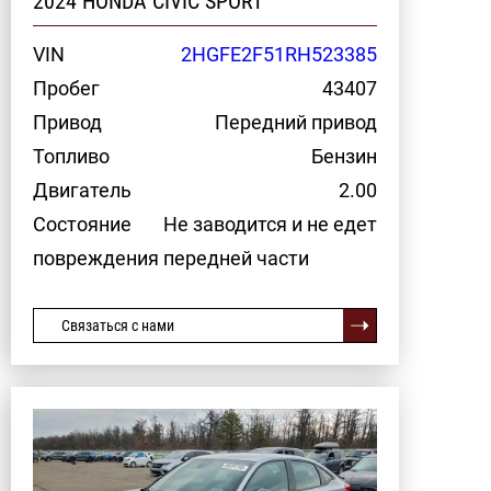
2024 HONDA CIVIC SPORT
VIN
2HGFE2F51RH523385
Пробег
43407
Привод
Передний привод
Топливо
Бензин
Двигатель
2.00
Состояние
Не заводится и не едет
повреждения передней части
Связаться с нами