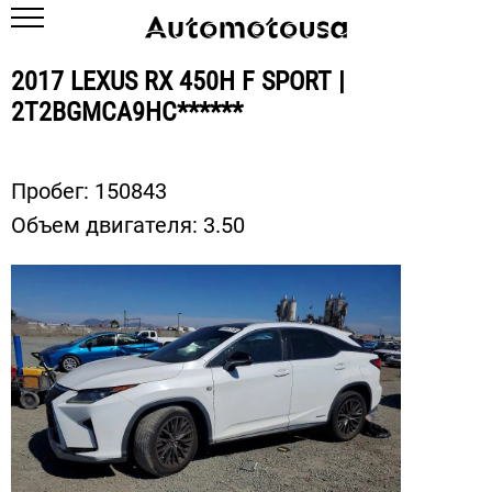
2017 LEXUS RX 450H F SPORT |
2T2BGMCA9HC******
Пробег:
150843
Объем двигателя:
3.50