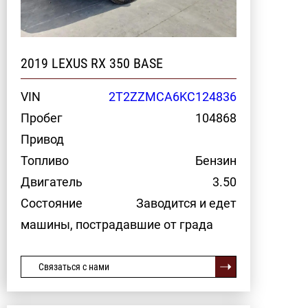
2019 LEXUS RX 350 BASE
VIN
2T2ZZMCA6KC124836
Пробег
104868
Привод
Топливо
Бензин
Двигатель
3.50
Состояние
Заводится и едет
машины, пострадавшие от града
Связаться с нами