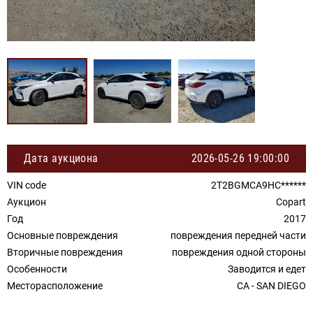
Дата аукциона
2026-05-26 19:00:00
VIN code
2T2BGMCA9HC******
Аукцион
Copart
Год
2017
Основные повреждения
повреждения передней части
Вторичные повреждения
повреждения одной стороны
Особенности
Заводится и едет
Месторасположение
CA - SAN DIEGO