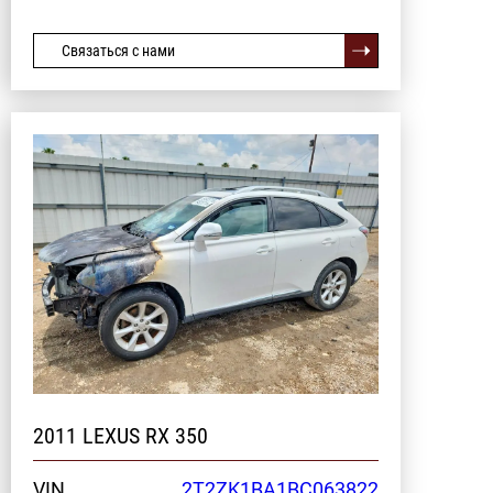
Связаться с нами
2011 LEXUS RX 350
VIN
2T2ZK1BA1BC063822