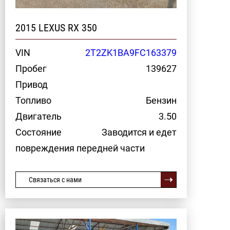
2015 LEXUS RX 350
VIN
2T2ZK1BA9FC163379
Пробег
139627
Привод
Топливо
Бензин
Двигатель
3.50
Состояние
Заводится и едет
повреждения передней части
Связаться с нами