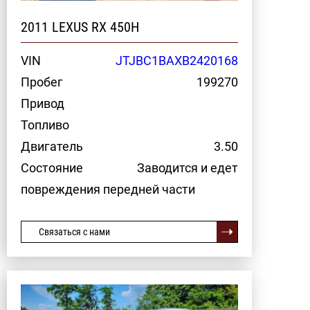
2011 LEXUS RX 450H
VIN
JTJBC1BAXB2420168
Пробег
199270
Привод
Топливо
Двигатель
3.50
Состояние
Заводится и едет
повреждения передней части
Связаться с нами