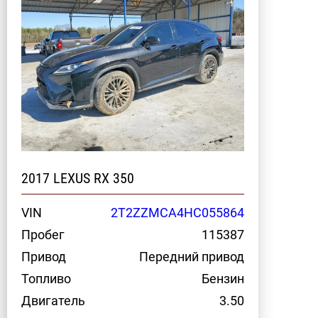
2017 LEXUS RX 350
VIN
2T2ZZMCA4HC055864
Пробег
115387
Привод
Передний привод
Топливо
Бензин
Двигатель
3.50