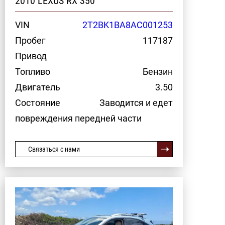
2010 LEXUS RX 350
VIN
2T2BK1BA8AC001253
Пробег
117187
Привод
Топливо
Бензин
Двигатель
3.50
Состояние
Заводится и едет
повреждения передней части
Связаться с нами