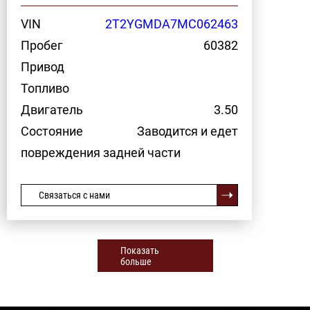
VIN
2T2YGMDA7MC062463
Пробег
60382
Привод
Топливо
Двигатель
3.50
Состояние
Заводится и едет
повреждения задней части
Связаться с нами
Показать
больше