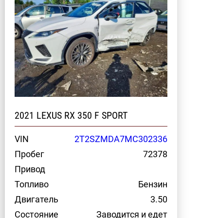
2021 LEXUS RX 350 F SPORT
VIN
2T2SZMDA7MC302336
Пробег
72378
Привод
Топливо
Бензин
Двигатель
3.50
Состояние
Заводится и едет