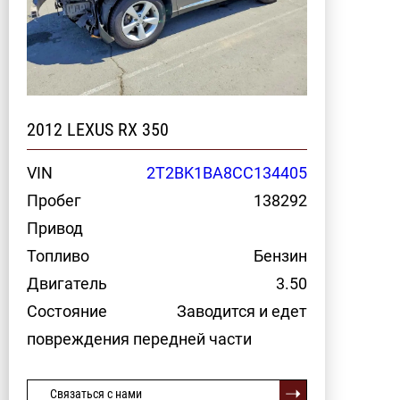
2012 LEXUS RX 350
VIN
2T2BK1BA8CC134405
Пробег
138292
Привод
Топливо
Бензин
Двигатель
3.50
Состояние
Заводится и едет
повреждения передней части
Связаться с нами