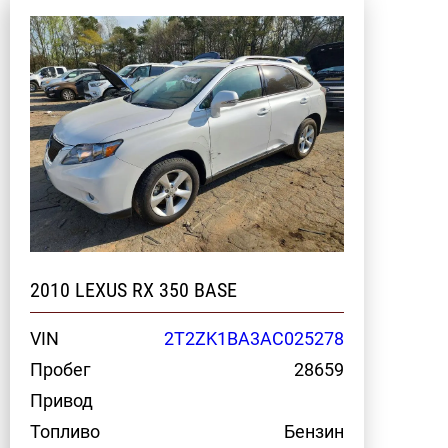
2010 LEXUS RX 350 BASE
VIN
2T2ZK1BA3AC025278
Пробег
28659
Привод
Топливо
Бензин