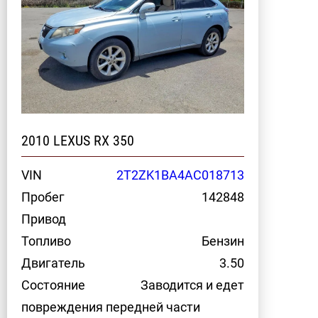
2010 LEXUS RX 350
VIN
2T2ZK1BA4AC018713
Пробег
142848
Привод
Топливо
Бензин
Двигатель
3.50
Состояние
Заводится и едет
повреждения передней части