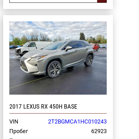
2017 LEXUS RX 450H BASE
VIN
2T2BGMCA1HC010243
Пробег
62923