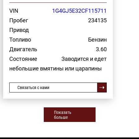
VIN
1G4GJ5E32CF115711
Пробег
234135
Привод
Топливо
Бензин
Двигатель
3.60
Состояние
Заводится и едет
небольшие вмятины или царапины
Связаться с нами
Показать
больше