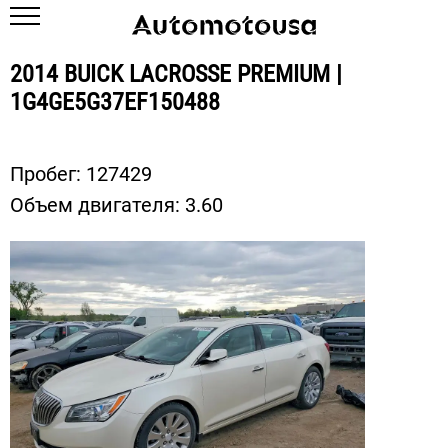
2014 BUICK LACROSSE PREMIUM |
1G4GE5G37EF150488
Пробег:
127429
Объем двигателя:
3.60