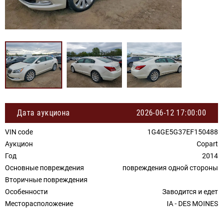
Дата аукциона
2026-06-12 17:00:00
VIN code
1G4GE5G37EF150488
Аукцион
Copart
Год
2014
Основные повреждения
повреждения одной стороны
Вторичные повреждения
Особенности
Заводится и едет
Месторасположение
IA - DES MOINES