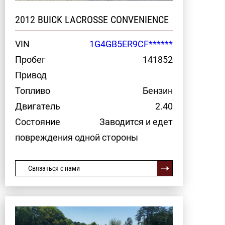
2012 BUICK LACROSSE CONVENIENCE
VIN
1G4GB5ER9CF******
Пробег
141852
Привод
Топливо
Бензин
Двигатель
2.40
Состояние
Заводится и едет
повреждения одной стороны
Связаться с нами