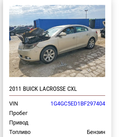
2011 BUICK LACROSSE CXL
VIN
1G4GC5ED1BF297404
Пробег
Привод
Топливо
Бензин