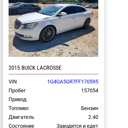
2015 BUICK LACROSSE
VIN
1G4GA5GR7FF170595
Пробег
157054
Привод
Топливо
Бензин
Двигатель
2.40
Состояние
Заводится и едет