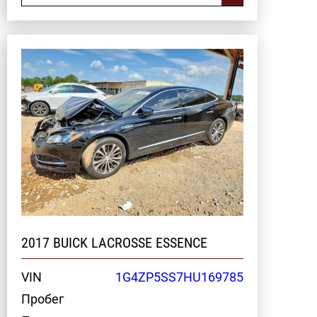
2017 BUICK LACROSSE ESSENCE
VIN
1G4ZP5SS7HU169785
Пробег