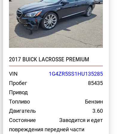
2017 BUICK LACROSSE PREMIUM
VIN
1G4ZR5SS1HU135285
Пробег
85435
Привод
Топливо
Бензин
Двигатель
3.60
Состояние
Заводится и едет
повреждения передней части