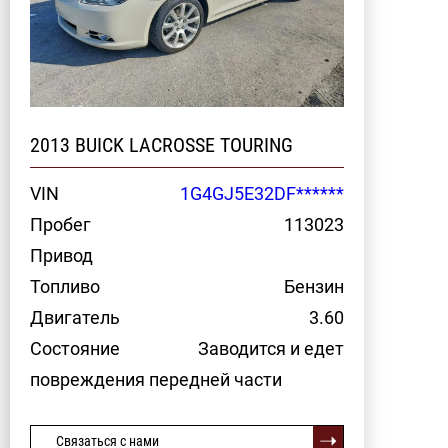
2013 BUICK LACROSSE TOURING
VIN
1G4GJ5E32DF******
Пробег
113023
Привод
Топливо
Бензин
Двигатель
3.60
Состояние
Заводится и едет
повреждения передней части
Связаться с нами