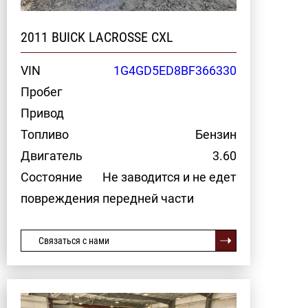
2011 BUICK LACROSSE CXL
VIN
1G4GD5ED8BF366330
Пробег
Привод
Топливо
Бензин
Двигатель
3.60
Состояние
Не заводится и не едет
повреждения передней части
Связаться с нами