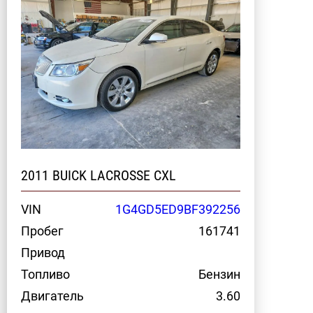
2011 BUICK LACROSSE CXL
VIN
1G4GD5ED9BF392256
Пробег
161741
Привод
Топливо
Бензин
Двигатель
3.60