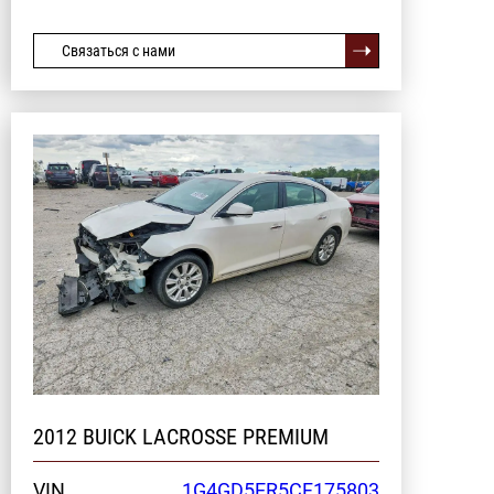
Связаться с нами
2012 BUICK LACROSSE PREMIUM
VIN
1G4GD5ER5CF175803