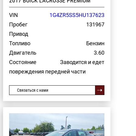
2017 BUICK LACROSSE PREMIUM
VIN
1G4ZR5SS5HU137623
Пробег
131967
Привод
Топливо
Бензин
Двигатель
3.60
Состояние
Заводится и едет
повреждения передней части
Связаться с нами