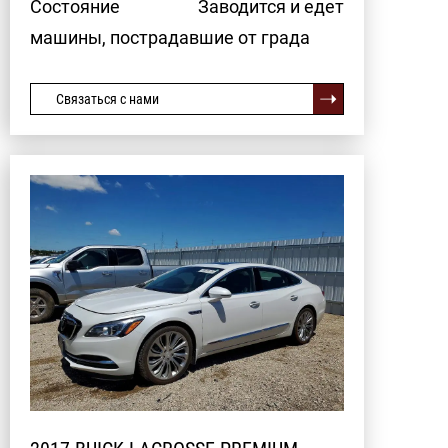
Состояние
Заводится и едет
машины, пострадавшие от града
Связаться с нами