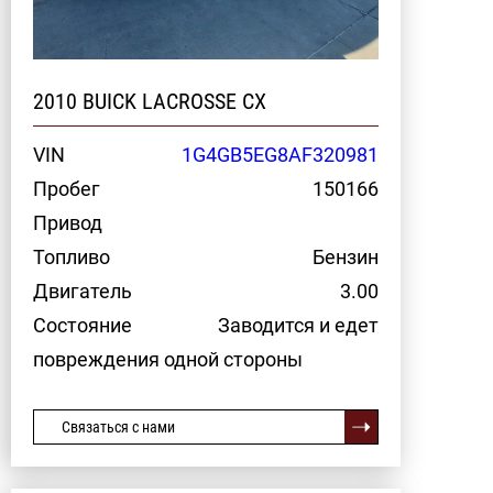
2010 BUICK LACROSSE CX
VIN
1G4GB5EG8AF320981
Пробег
150166
Привод
Топливо
Бензин
Двигатель
3.00
Состояние
Заводится и едет
повреждения одной стороны
Связаться с нами