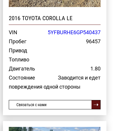
2016 TOYOTA COROLLA LE
VIN
5YFBURHE6GP540437
Пробег
96457
Привод
Топливо
Двигатель
1.80
Состояние
Заводится и едет
повреждения одной стороны
Связаться с нами