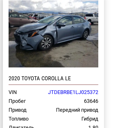
2020 TOYOTA COROLLA LE
VIN
JTDEBRBE1LJ025372
Пробег
63646
Привод
Передний привод
Топливо
Гибрид
Двигатель
1.80