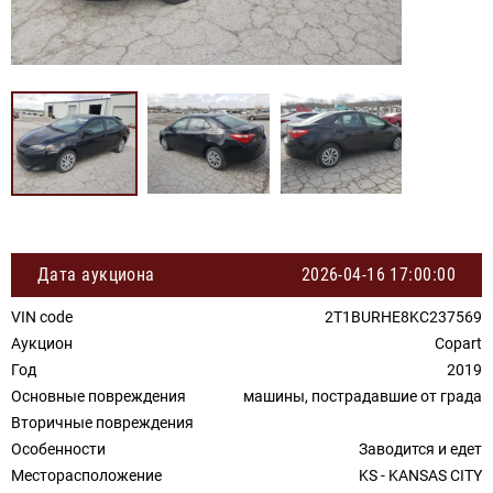
Дата аукциона
2026-04-16 17:00:00
VIN code
2T1BURHE8KC237569
Аукцион
Copart
Год
2019
Основные повреждения
машины, пострадавшие от града
Вторичные повреждения
Особенности
Заводится и едет
Месторасположение
KS - KANSAS CITY