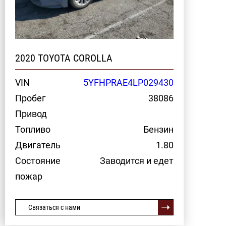
2020 TOYOTA COROLLA
VIN
5YFHPRAE4LP029430
Пробег
38086
Привод
Топливо
Бензин
Двигатель
1.80
Состояние
Заводится и едет
пожар
Связаться с нами