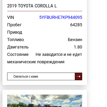
2019 TOYOTA COROLLA L
VIN
5YFBURHE7KP944095
Пробег
64285
Привод
Топливо
Бензин
Двигатель
1.80
Состояние
Не заводится и не едет
механические повреждения
Связаться с нами