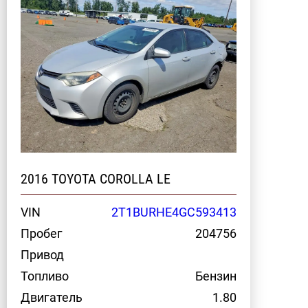
2016 TOYOTA COROLLA LE
VIN
2T1BURHE4GC593413
Пробег
204756
Привод
Топливо
Бензин
Двигатель
1.80