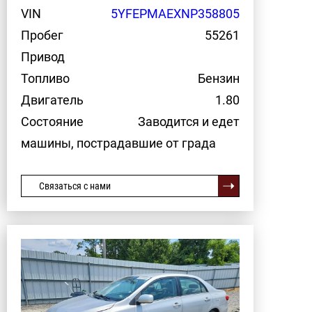
VIN
5YFEPMAEXNP358805
Пробег
55261
Привод
Топливо
Бензин
Двигатель
1.80
Состояние
Заводится и едет
машины, пострадавшие от града
Связаться с нами