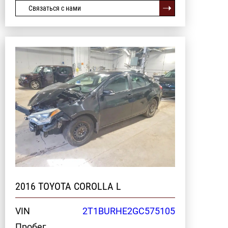
Связаться с нами
2016 TOYOTA COROLLA L
VIN
2T1BURHE2GC575105
Пробег