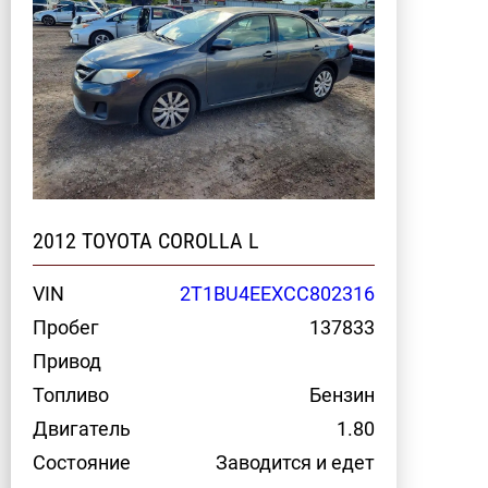
2012 TOYOTA COROLLA L
VIN
2T1BU4EEXCC802316
Пробег
137833
Привод
Топливо
Бензин
Двигатель
1.80
Состояние
Заводится и едет