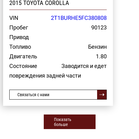
2015 TOYOTA COROLLA
VIN
2T1BURHE5FC380808
Пробег
90123
Привод
Топливо
Бензин
Двигатель
1.80
Состояние
Заводится и едет
повреждения задней части
Связаться с нами
Показать
больше