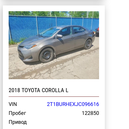
2018 TOYOTA COROLLA L
VIN
2T1BURHEXJC096616
Пробег
122850
Привод