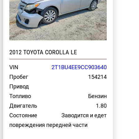
2012 TOYOTA COROLLA LE
VIN
2T1BU4EE9CC903640
Пробег
154214
Привод
Топливо
Бензин
Двигатель
1.80
Состояние
Заводится и едет
повреждения передней части