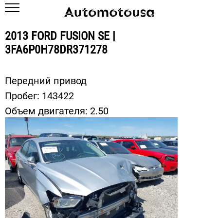
2013 FORD FUSION SE |
3FA6P0H78DR371278
Передний привод
Пробег:
143422
Объем двигателя:
2.50