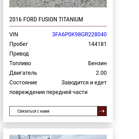
2016 FORD FUSION TITANIUM
VIN
3FA6P0K98GR228040
Пробег
144181
Привод
Топливо
Бензин
Двигатель
2.00
Состояние
Заводится и едет
повреждения передней части
Связаться с нами