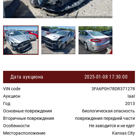
Дата аукциона
2025-01-08 17:30:00
VIN code
3FA6P0H78DR371278
Аукцион
IaaI
Год
2013
Основные повреждения
биологическая опасность
Вторичные повреждения
повреждения передней части
Особенности
Не заводится и не едет
Месторасположение
Kansas City