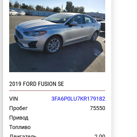
2019 FORD FUSION SE
VIN
3FA6P0LU7KR179182
Пробег
75550
Привод
Топливо
Двигатель
2.00