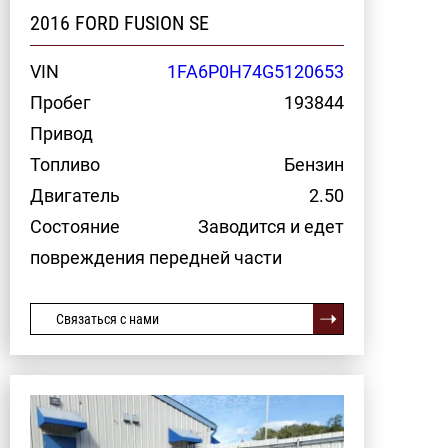
2016 FORD FUSION SE
VIN
1FA6P0H74G5120653
Пробег
193844
Привод
Топливо
Бензин
Двигатель
2.50
Состояние
Заводится и едет
повреждения передней части
Связаться с нами