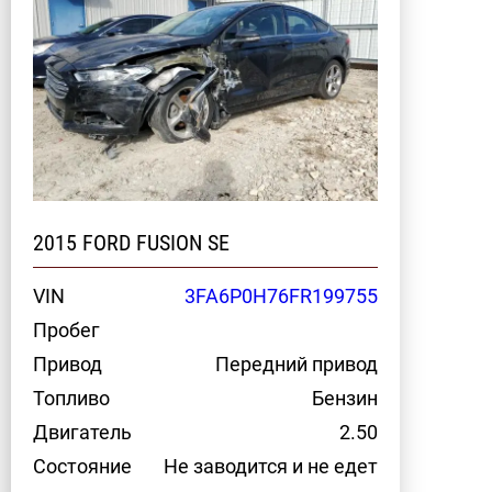
2015 FORD FUSION SE
VIN
3FA6P0H76FR199755
Пробег
Привод
Передний привод
Топливо
Бензин
Двигатель
2.50
Состояние
Не заводится и не едет