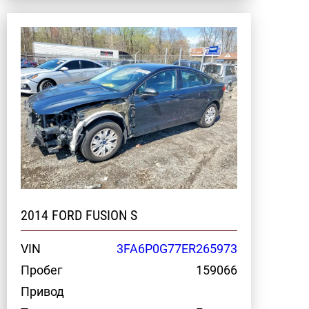
2014 FORD FUSION S
VIN
3FA6P0G77ER265973
Пробег
159066
Привод