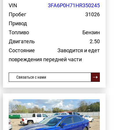
VIN
3FA6P0H71HR350245
Пробег
31026
Привод
Топливо
Бензин
Двигатель
2.50
Состояние
Заводится и едет
повреждения передней части
Связаться с нами