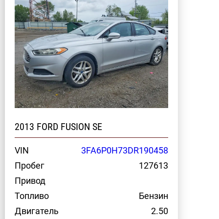
2013 FORD FUSION SE
VIN
3FA6P0H73DR190458
Пробег
127613
Привод
Топливо
Бензин
Двигатель
2.50