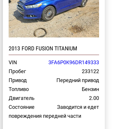
2013 FORD FUSION TITANIUM
VIN
3FA6P0K96DR149333
Пробег
233122
Привод
Передний привод
Топливо
Бензин
Двигатель
2.00
Состояние
Заводится и едет
повреждения передней части