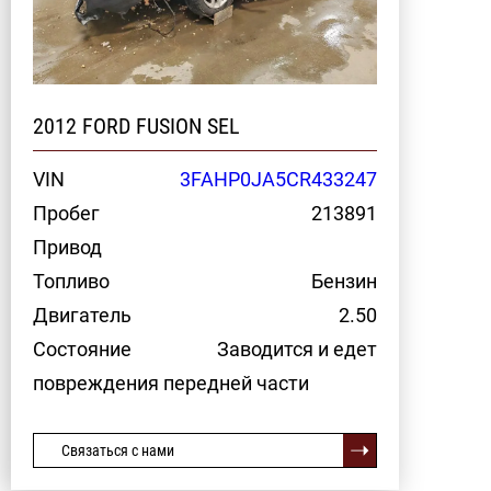
2012 FORD FUSION SEL
VIN
3FAHP0JA5CR433247
Пробег
213891
Привод
Топливо
Бензин
Двигатель
2.50
Состояние
Заводится и едет
повреждения передней части
Связаться с нами