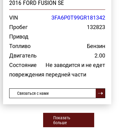
2016 FORD FUSION SE
VIN
3FA6P0T99GR181342
Пробег
132823
Привод
Топливо
Бензин
Двигатель
2.00
Состояние
Не заводится и не едет
повреждения передней части
Связаться с нами
Показать
больше