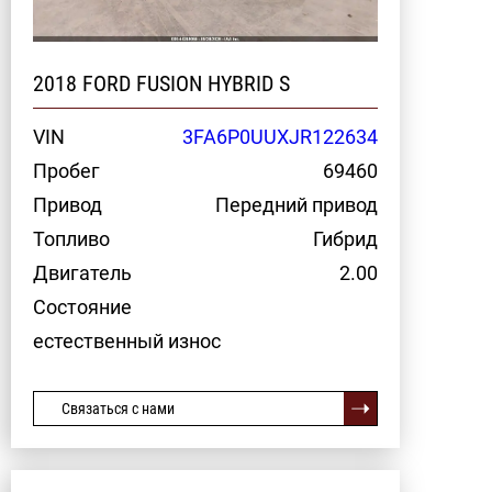
2018 FORD FUSION HYBRID S
VIN
3FA6P0UUXJR122634
Пробег
69460
Привод
Передний привод
Топливо
Гибрид
Двигатель
2.00
Состояние
естественный износ
Связаться с нами