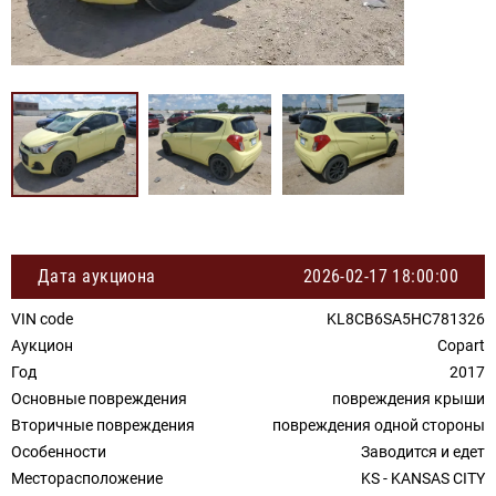
Дата аукциона
2026-02-17 18:00:00
VIN code
KL8CB6SA5HC781326
Аукцион
Copart
Год
2017
Основные повреждения
повреждения крыши
Вторичные повреждения
повреждения одной стороны
Особенности
Заводится и едет
Месторасположение
KS - KANSAS CITY