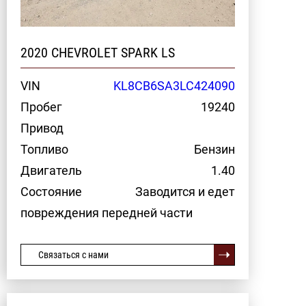
2020 CHEVROLET SPARK LS
VIN
KL8CB6SA3LC424090
Пробег
19240
Привод
Топливо
Бензин
Двигатель
1.40
Состояние
Заводится и едет
повреждения передней части
Связаться с нами