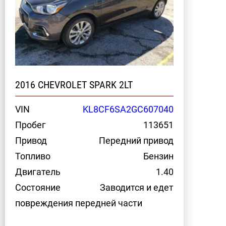
2016 CHEVROLET SPARK 2LT
VIN
KL8CF6SA2GC607040
Пробег
113651
Привод
Передний привод
Топливо
Бензин
Двигатель
1.40
Состояние
Заводится и едет
повреждения передней части