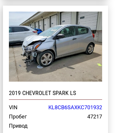
2019 CHEVROLET SPARK LS
VIN
KL8CB6SAXKC701932
Пробег
47217
Привод