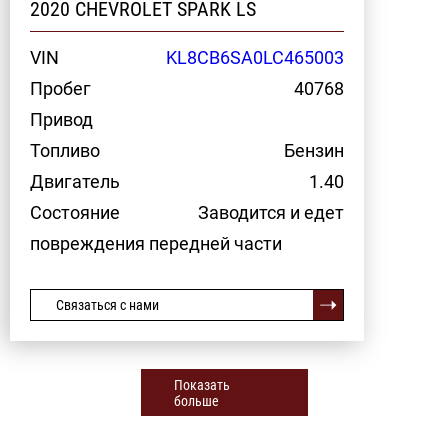
2020 CHEVROLET SPARK LS
VIN
KL8CB6SA0LC465003
Пробег
40768
Привод
Топливо
Бензин
Двигатель
1.40
Состояние
Заводится и едет
повреждения передней части
Связаться с нами
Показать
больше