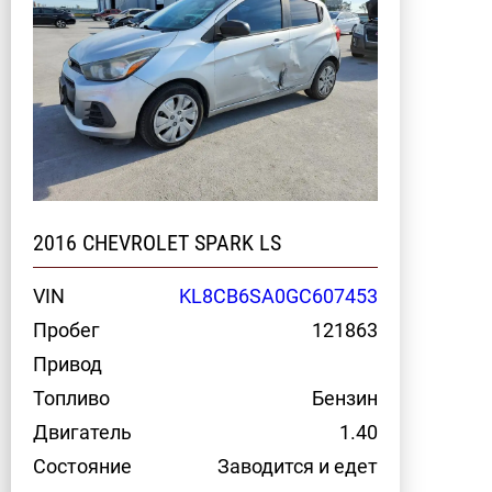
2016 CHEVROLET SPARK LS
VIN
KL8CB6SA0GC607453
Пробег
121863
Привод
Топливо
Бензин
Двигатель
1.40
Состояние
Заводится и едет