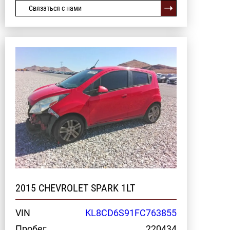
Связаться с нами
2015 CHEVROLET SPARK 1LT
VIN
KL8CD6S91FC763855
Пробег
220434