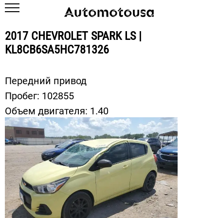
2017 CHEVROLET SPARK LS |
KL8CB6SA5HC781326
Передний привод
Пробег:
102855
Объем двигателя:
1.40