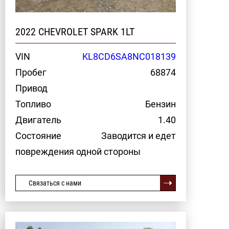
2022 CHEVROLET SPARK 1LT
VIN
KL8CD6SA8NC018139
Пробег
68874
Привод
Топливо
Бензин
Двигатель
1.40
Состояние
Заводится и едет
повреждения одной стороны
Связаться с нами