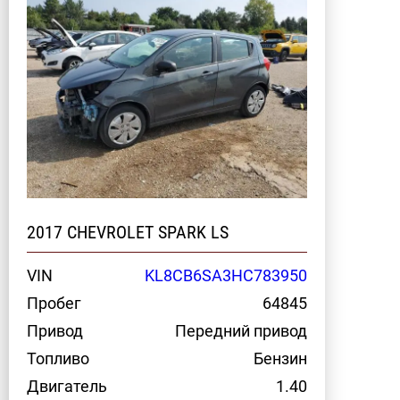
2017 CHEVROLET SPARK LS
VIN
KL8CB6SA3HC783950
Пробег
64845
Привод
Передний привод
Топливо
Бензин
Двигатель
1.40