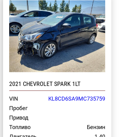
2021 CHEVROLET SPARK 1LT
VIN
KL8CD6SA9MC735759
Пробег
Привод
Топливо
Бензин
Двигатель
1.40