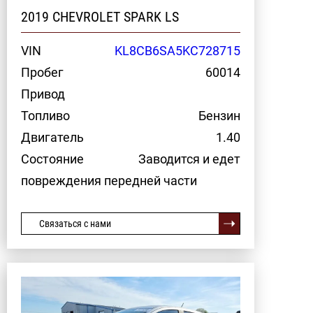
2019 CHEVROLET SPARK LS
VIN
KL8CB6SA5KC728715
Пробег
60014
Привод
Топливо
Бензин
Двигатель
1.40
Состояние
Заводится и едет
повреждения передней части
Связаться с нами