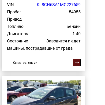
VIN
KL8CH6SA1MC227659
Пробег
54955
Привод
Топливо
Бензин
Двигатель
1.40
Состояние
Заводится и едет
машины, пострадавшие от града
Связаться с нами