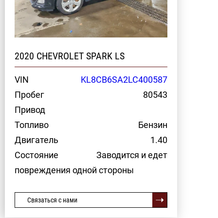
2020 CHEVROLET SPARK LS
VIN
KL8CB6SA2LC400587
Пробег
80543
Привод
Топливо
Бензин
Двигатель
1.40
Состояние
Заводится и едет
повреждения одной стороны
Связаться с нами