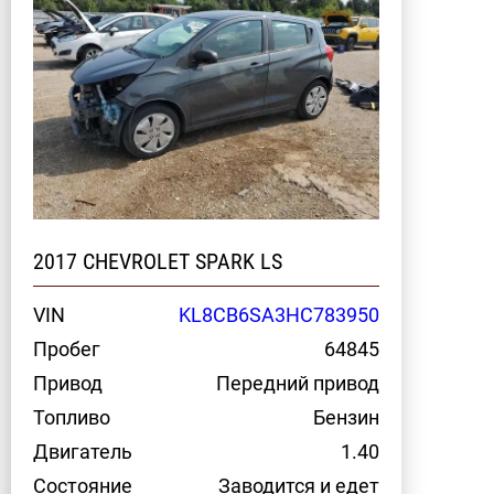
2017 CHEVROLET SPARK LS
VIN
KL8CB6SA3HC783950
Пробег
64845
Привод
Передний привод
Топливо
Бензин
Двигатель
1.40
Состояние
Заводится и едет