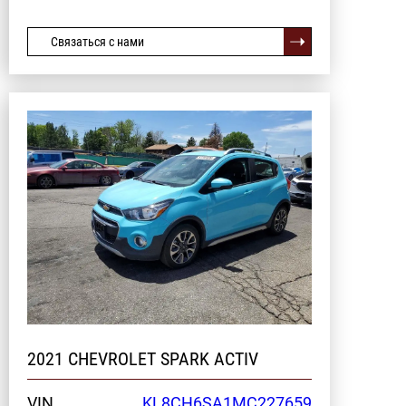
Связаться с нами
2021 CHEVROLET SPARK ACTIV
VIN
KL8CH6SA1MC227659