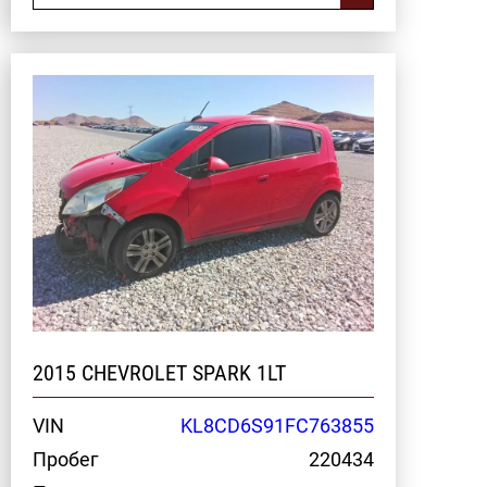
2015 CHEVROLET SPARK 1LT
VIN
KL8CD6S91FC763855
Пробег
220434