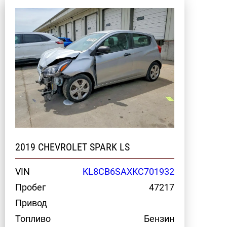
2019 CHEVROLET SPARK LS
VIN
KL8CB6SAXKC701932
Пробег
47217
Привод
Топливо
Бензин