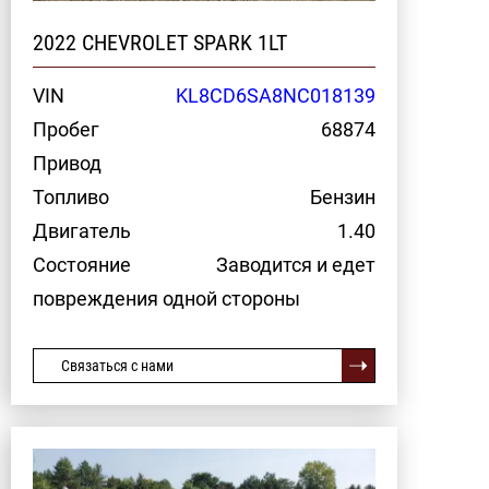
2022 CHEVROLET SPARK 1LT
VIN
KL8CD6SA8NC018139
Пробег
68874
Привод
Топливо
Бензин
Двигатель
1.40
Состояние
Заводится и едет
повреждения одной стороны
Связаться с нами