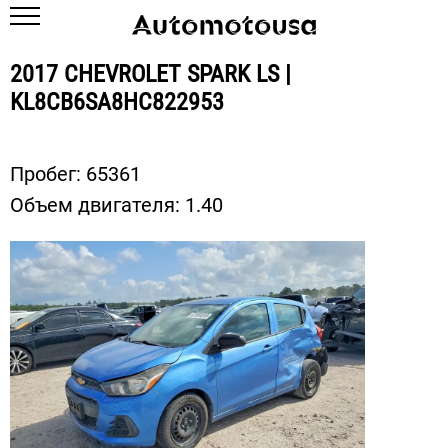
2017 CHEVROLET SPARK LS |
KL8CB6SA8HC822953
Пробег:
65361
Объем двигателя:
1.40