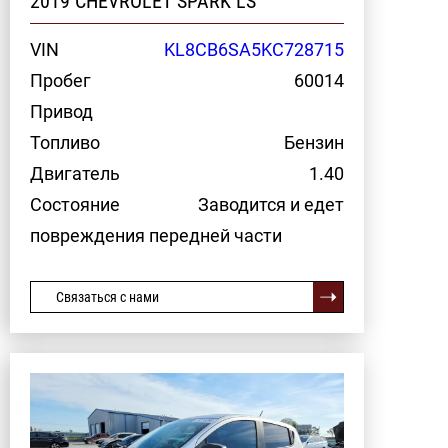
2019 CHEVROLET SPARK LS
VIN
KL8CB6SA5KC728715
Пробег
60014
Привод
Топливо
Бензин
Двигатель
1.40
Состояние
Заводится и едет
повреждения передней части
Связаться с нами