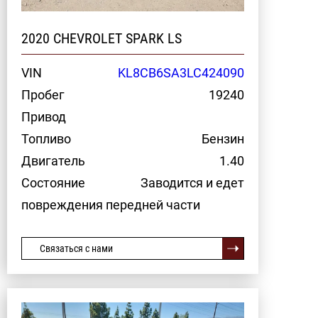
2020 CHEVROLET SPARK LS
VIN
KL8CB6SA3LC424090
Пробег
19240
Привод
Топливо
Бензин
Двигатель
1.40
Состояние
Заводится и едет
повреждения передней части
Связаться с нами