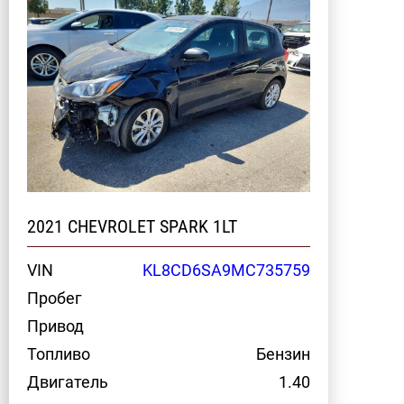
2021 CHEVROLET SPARK 1LT
VIN
KL8CD6SA9MC735759
Пробег
Привод
Топливо
Бензин
Двигатель
1.40