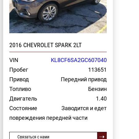
2016 CHEVROLET SPARK 2LT
VIN
KL8CF6SA2GC607040
Пробег
113651
Привод
Передний привод
Топливо
Бензин
Двигатель
1.40
Состояние
Заводится и едет
повреждения передней части
Связаться с нами