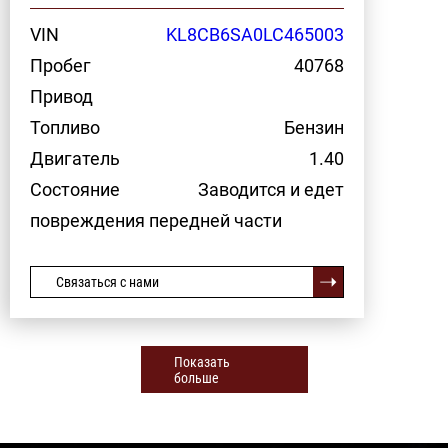
VIN
KL8CB6SA0LC465003
Пробег
40768
Привод
Топливо
Бензин
Двигатель
1.40
Состояние
Заводится и едет
повреждения передней части
Связаться с нами
Показать
больше