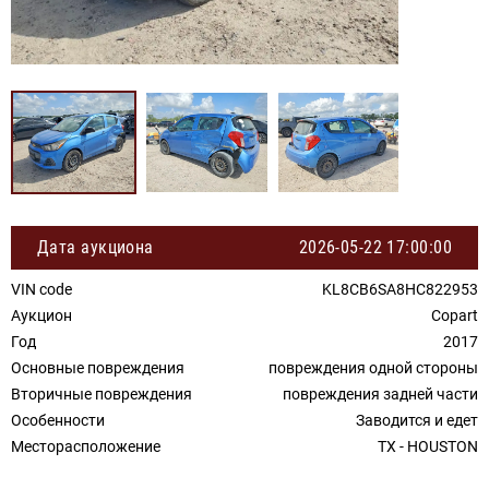
Дата аукциона
2026-05-22 17:00:00
VIN code
KL8CB6SA8HC822953
Аукцион
Copart
Год
2017
Основные повреждения
повреждения одной стороны
Вторичные повреждения
повреждения задней части
Особенности
Заводится и едет
Месторасположение
TX - HOUSTON