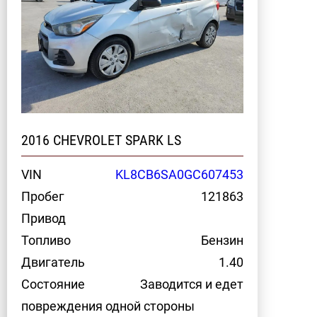
2016 CHEVROLET SPARK LS
VIN
KL8CB6SA0GC607453
Пробег
121863
Привод
Топливо
Бензин
Двигатель
1.40
Состояние
Заводится и едет
повреждения одной стороны