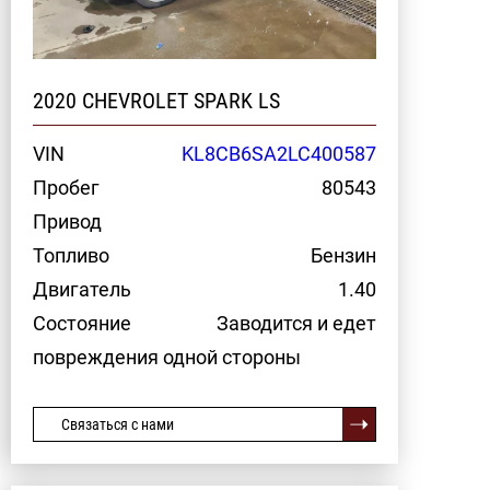
2020 CHEVROLET SPARK LS
VIN
KL8CB6SA2LC400587
Пробег
80543
Привод
Топливо
Бензин
Двигатель
1.40
Состояние
Заводится и едет
повреждения одной стороны
Связаться с нами