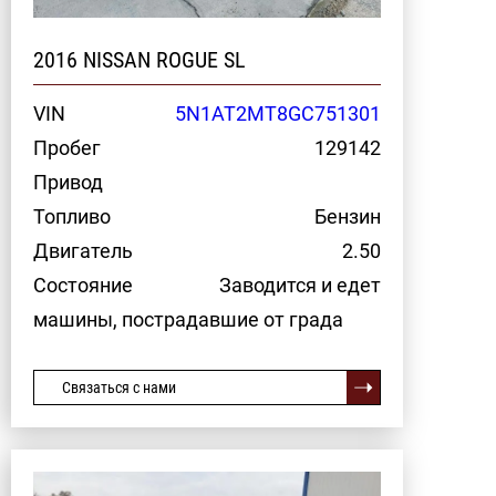
2016 NISSAN ROGUE SL
VIN
5N1AT2MT8GC751301
Пробег
129142
Привод
Топливо
Бензин
Двигатель
2.50
Состояние
Заводится и едет
машины, пострадавшие от града
Связаться с нами