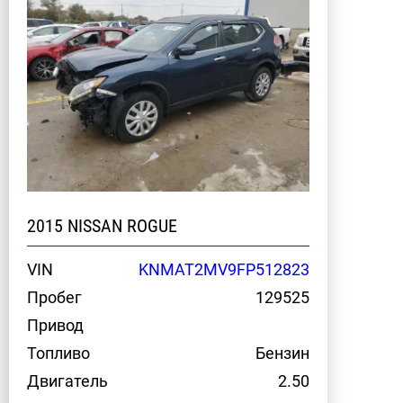
2015 NISSAN ROGUE
VIN
KNMAT2MV9FP512823
Пробег
129525
Привод
Топливо
Бензин
Двигатель
2.50