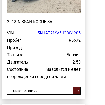
2018 NISSAN ROGUE SV
VIN
5N1AT2MV5JC804285
Пробег
95572
Привод
Топливо
Бензин
Двигатель
2.50
Состояние
Заводится и едет
повреждения передней части
Связаться с нами