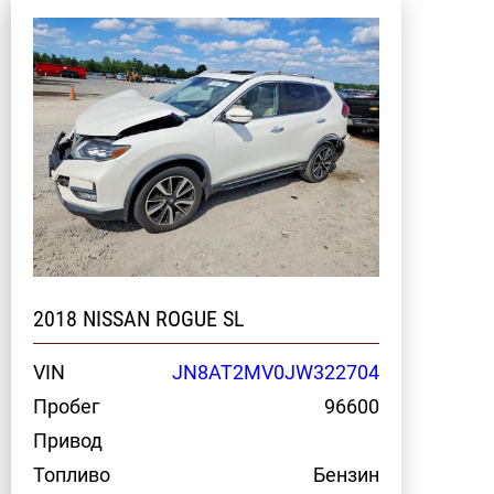
2018 NISSAN ROGUE SL
VIN
JN8AT2MV0JW322704
Пробег
96600
Привод
Топливо
Бензин