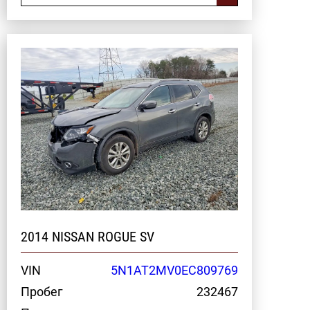
2014 NISSAN ROGUE SV
VIN
5N1AT2MV0EC809769
Пробег
232467