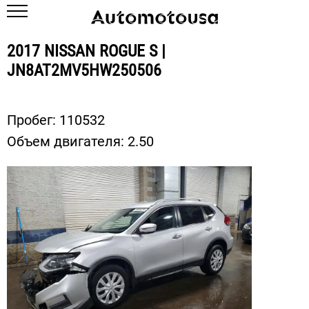
2017 NISSAN ROGUE S |
JN8AT2MV5HW250506
Пробег:
110532
Объем двигателя:
2.50