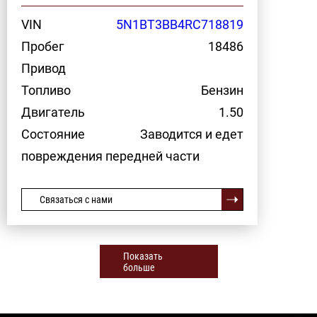
VIN
5N1BT3BB4RC718819
Пробег
18486
Привод
Топливо
Бензин
Двигатель
1.50
Состояние
Заводится и едет
повреждения передней части
Связаться с нами
Показать
больше