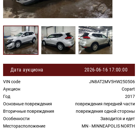
Дата аукциона
2026-06-16 17:00:00
VIN code
JN8AT2MV5HW250506
Аукцион
Copart
Год
2017
Основные повреждения
повреждения передней части
Вторичные повреждения
повреждения одной стороны
Особенности
Заводится и едет
Месторасположение
MN - MINNEAPOLIS NORTH