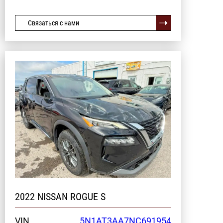
Связаться с нами
2022 NISSAN ROGUE S
VIN
5N1AT3AA7NC691954