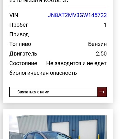
2016 NISSAN ROGUE SV
VIN
JN8AT2MV3GW145722
Пробег
1
Привод
Топливо
Бензин
Двигатель
2.50
Состояние
Не заводится и не едет
биологическая опасность
Связаться с нами