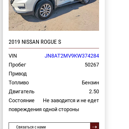
2019 NISSAN ROGUE S
VIN
JN8AT2MV9KW374284
Пробег
50267
Привод
Топливо
Бензин
Двигатель
2.50
Состояние
Не заводится и не едет
повреждения одной стороны
Связаться с нами