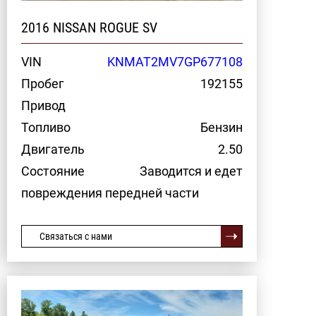
2016 NISSAN ROGUE SV
VIN
KNMAT2MV7GP677108
Пробег
192155
Привод
Топливо
Бензин
Двигатель
2.50
Состояние
Заводится и едет
повреждения передней части
Связаться с нами