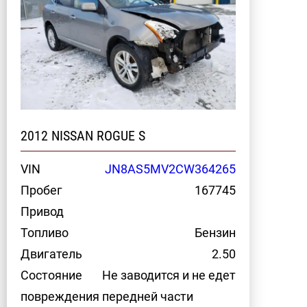
2012 NISSAN ROGUE S
VIN
JN8AS5MV2CW364265
Пробег
167745
Привод
Топливо
Бензин
Двигатель
2.50
Состояние
Не заводится и не едет
повреждения передней части