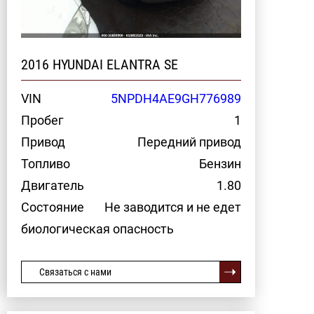
2016 HYUNDAI ELANTRA SE
VIN
5NPDH4AE9GH776989
Пробег
1
Привод
Передний привод
Топливо
Бензин
Двигатель
1.80
Состояние
Не заводится и не едет
биологическая опасность
Связаться с нами