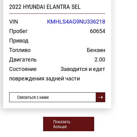
2022 HYUNDAI ELANTRA SEL
VIN
KMHLS4AG9NU336218
Пробег
60654
Привод
Топливо
Бензин
Двигатель
2.00
Состояние
Заводится и едет
повреждения задней части
Связаться с нами
Показать
больше