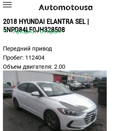
2018 HYUNDAI ELANTRA SEL |
5NPD84LF0JH328508
Аукцион открыт
Передний привод
Пробег:
112404
Объем двигателя:
2.00