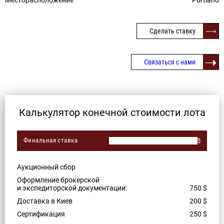
Месторасположение
Portland
Сделать ставку
Связаться с нами
Калькулятор конечной стоимости лота
Финальная ставка
$
Аукционный сбор
Оформление брокерской
и экспедиторской документации:
750
$
Доставка в Киев
200
$
Сертификация
250
$