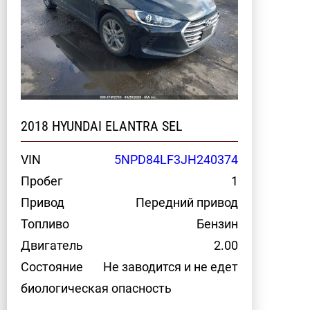
2018 HYUNDAI ELANTRA SEL
VIN
5NPD84LF3JH240374
Пробег
1
Привод
Передний привод
Топливо
Бензин
Двигатель
2.00
Состояние
Не заводится и не едет
биологическая опасность