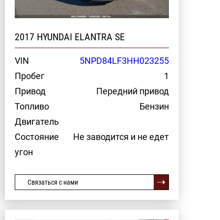
2017 HYUNDAI ELANTRA SE
VIN
5NPD84LF3HH023255
Пробег
1
Привод
Передний привод
Топливо
Бензин
Двигатель
Состояние
Не заводится и не едет
угон
Связаться с нами