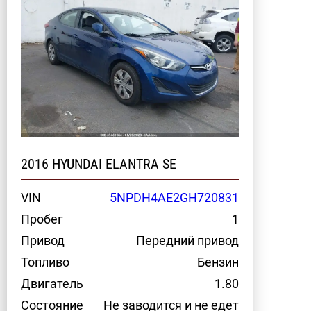
2016 HYUNDAI ELANTRA SE
VIN
5NPDH4AE2GH720831
Пробег
1
Привод
Передний привод
Топливо
Бензин
Двигатель
1.80
Состояние
Не заводится и не едет