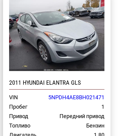
2011 HYUNDAI ELANTRA GLS
VIN
5NPDH4AE8BH021471
Пробег
1
Привод
Передний привод
Топливо
Бензин
Двигатель
1.80