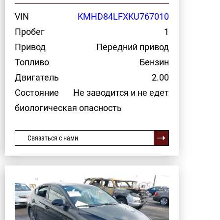
VIN
KMHD84LFXKU767010
Пробег
1
Привод
Передний привод
Топливо
Бензин
Двигатель
2.00
Состояние
Не заводится и не едет
биологическая опасность
Связаться с нами