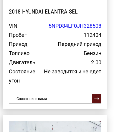
2018 HYUNDAI ELANTRA SEL
VIN
5NPD84LF0JH328508
Пробег
112404
Привод
Передний привод
Топливо
Бензин
Двигатель
2.00
Состояние
Не заводится и не едет
угон
Связаться с нами