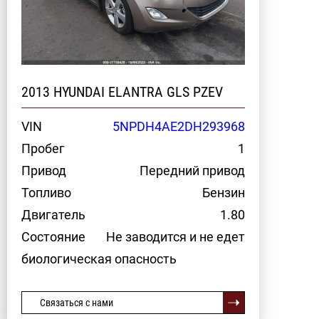
2013 HYUNDAI ELANTRA GLS PZEV
VIN
5NPDH4AE2DH293968
Пробег
1
Привод
Передний привод
Топливо
Бензин
Двигатель
1.80
Состояние
Не заводится и не едет
биологическая опасность
Связаться с нами