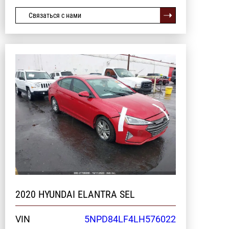
Связаться с нами
2020 HYUNDAI ELANTRA SEL
VIN
5NPD84LF4LH576022