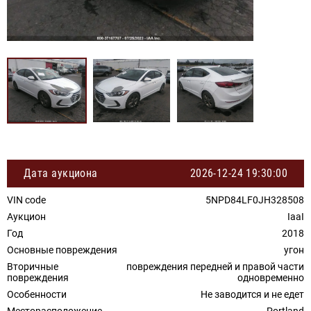
Дата аукциона
2026-12-24 19:30:00
VIN code
5NPD84LF0JH328508
Аукцион
IaaI
Год
2018
Основные повреждения
угон
Вторичные
повреждения передней и правой части
повреждения
одновременно
Особенности
Не заводится и не едет