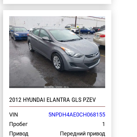
2012 HYUNDAI ELANTRA GLS PZEV
VIN
5NPDH4AE0CH068155
Пробег
1
Привод
Передний привод